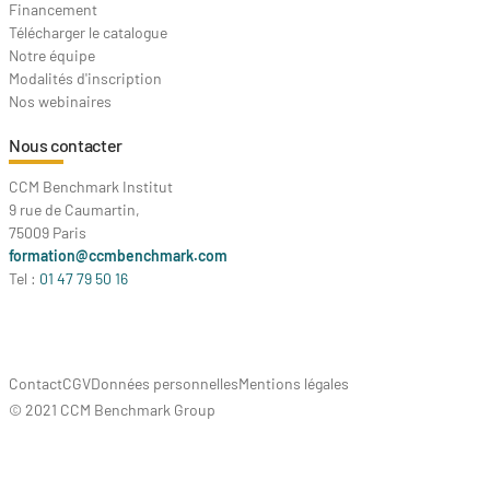
Financement
Télécharger le catalogue
Notre équipe
Modalités d'inscription
Nos webinaires
Nous contacter
CCM Benchmark Institut
9 rue de Caumartin,
75009 Paris
formation@ccmbenchmark.com
Tel :
01 47 79 50 16
Contact
CGV
Données personnelles
Mentions légales
© 2021 CCM Benchmark Group