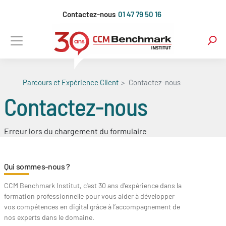
Aller
Contactez-nous
01 47 79 50 16
au
contenu
principal
Parcours et Expérience Client
Contactez-nous
Contactez-nous
Erreur lors du chargement du formulaire
Qui sommes-nous ?
CCM Benchmark Institut, c'est 30 ans d'expérience dans la
formation professionnelle pour vous aider à développer
vos compétences en digital grâce à l’accompagnement de
nos experts dans le domaine.