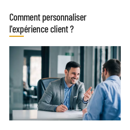
Comment personnaliser
Titre
l'expérience client ?
image