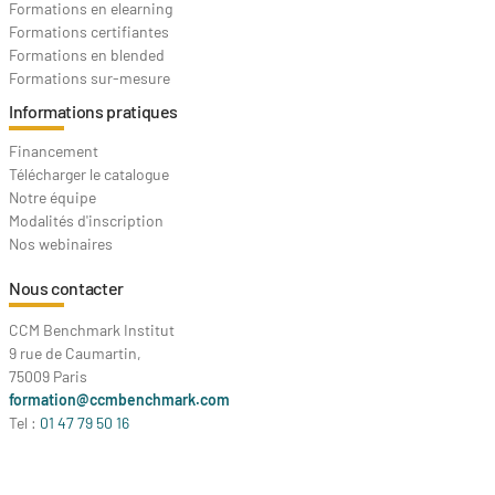
Formations en elearning
Formations certifiantes
Formations en blended
Formations sur-mesure
Informations pratiques
Financement
Télécharger le catalogue
Notre équipe
Modalités d'inscription
Nos webinaires
Nous contacter
CCM Benchmark Institut
9 rue de Caumartin,
75009 Paris
formation@ccmbenchmark.com
Tel :
01 47 79 50 16