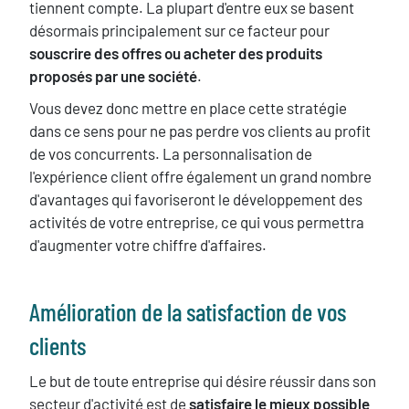
tiennent compte. La plupart d'entre eux se basent
désormais principalement sur ce facteur pour
souscrire des offres ou acheter des produits
proposés par une société
.
Vous devez donc mettre en place cette stratégie
dans ce sens pour ne pas perdre vos clients au profit
de vos concurrents. La personnalisation de
l'expérience client offre également un grand nombre
d'avantages qui favoriseront le développement des
activités de votre entreprise, ce qui vous permettra
d'augmenter votre chiffre d'affaires.
Texte
Amélioration de la satisfaction de vos
clients
Le but de toute entreprise qui désire réussir dans son
secteur d'activité est de
satisfaire le mieux possible