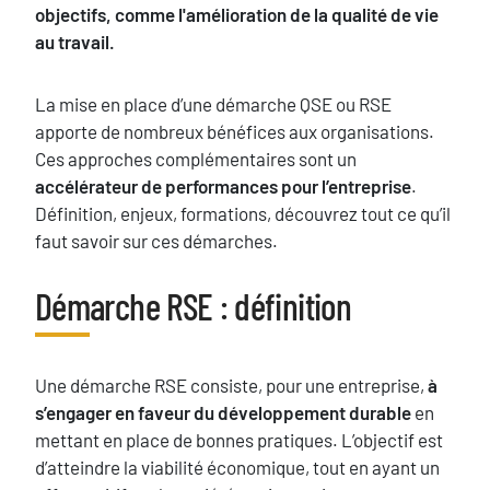
objectifs, comme l'amélioration de la qualité de vie
au travail.
La mise en place d’une démarche QSE ou RSE
apporte de nombreux bénéfices aux organisations.
Ces approches complémentaires sont un
accélérateur de performances pour l’entreprise
.
Définition, enjeux, formations, découvrez tout ce qu’il
faut savoir sur ces démarches.
Blocs
Démarche RSE : définition
Titre
Texte
Une démarche RSE consiste, pour une entreprise,
à
s’engager en faveur du développement durable
en
mettant en place de bonnes pratiques. L’objectif est
d’atteindre la viabilité économique, tout en ayant un