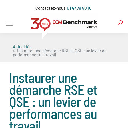
Aller
Contactez-nous
01 47 79 50 16
au
contenu
principal
Actualités
Instaurer une démarche RSE et QSE : un levier de
performances au travail
Instaurer une
démarche RSE et
QSE : un levier de
performances au
travail