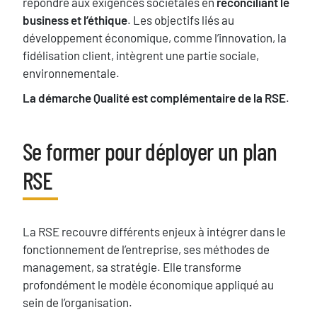
répondre aux exigences sociétales en
réconciliant le
business et l’éthique
. Les objectifs liés au
développement économique, comme l’innovation, la
fidélisation client, intègrent une partie sociale,
environnementale.
La démarche Qualité est complémentaire de la RSE
.
Se former pour déployer un plan
Titre
RSE
Texte
La RSE recouvre différents enjeux à intégrer dans le
fonctionnement de l’entreprise, ses méthodes de
management, sa stratégie. Elle transforme
profondément le modèle économique appliqué au
sein de l’organisation.