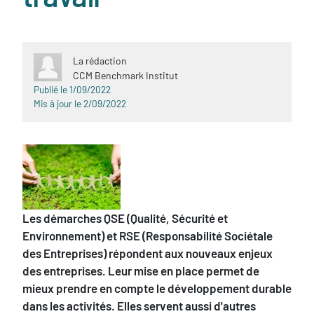
La rédaction
CCM Benchmark Institut
Publié le 1/09/2022
Mis à jour le 2/09/2022
Sous-
Les démarches QSE (Qualité, Sécurité et
titre
Environnement) et RSE (Responsabilité Sociétale
des Entreprises) répondent aux nouveaux enjeux
des entreprises. Leur mise en place permet de
mieux prendre en compte le développement durable
dans les activités. Elles servent aussi d'autres