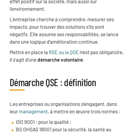
effet positif sur la société, mais aussi sur
l’environnement.
L’entreprise cherche à comprendre, mesurer ses
impacts, pour trouver des solutions s’ils sont
négatifs. Elle assume ses responsabilités, se lance
dans une logique d’amélioration continue.
Mettre en place la
RSE ou la QSE
n’est pas obligatoire,
il s’agit d’une
démarche volontaire
.
Démarche QSE : définition
Titre
Texte
Les entreprises ou organisations s’engagent, dans
leur
management
, à mettre en œuvre trois normes :
ISO 9001 : pour la qualité ;
BS OHSAS 18001 pour la sécurité, la santé au