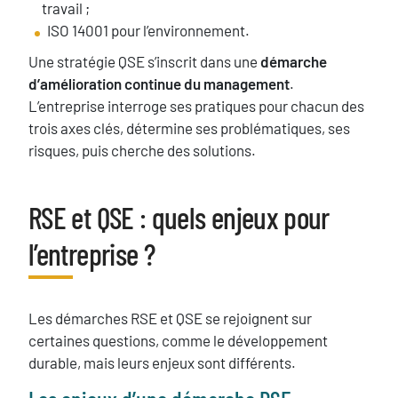
travail ;
ISO 14001 pour l’environnement.
Une stratégie QSE s’inscrit dans une
démarche
d’amélioration continue du management
.
L’entreprise interroge ses pratiques pour chacun des
trois axes clés, détermine ses problématiques, ses
risques, puis cherche des solutions.
RSE et QSE : quels enjeux pour
Titre
l’entreprise ?
Texte
Les démarches RSE et QSE se rejoignent sur
certaines questions, comme le développement
durable, mais leurs enjeux sont différents.