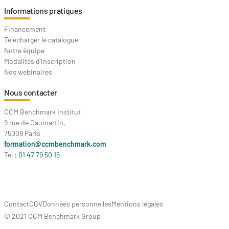
Informations pratiques
Financement
Télécharger le catalogue
Notre équipe
Modalités d'inscription
Nos webinaires
Nous contacter
CCM Benchmark Institut
9 rue de Caumartin,
75009 Paris
formation@ccmbenchmark.com
Tel :
01 47 79 50 16
Contact
CGV
Données personnelles
Mentions légales
© 2021 CCM Benchmark Group