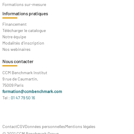
Formations sur-mesure
Informations pratiques
Financement
Télécharger le catalogue
Notre équipe
Modalités d'inscription
Nos webinaires
Nous contacter
CCM Benchmark Institut
9 rue de Caumartin,
75009 Paris
formation@ccmbenchmark.com
Tel :
01 47 79 50 16
Contact
CGV
Données personnelles
Mentions légales
© 2021 CCM Benchmark Group