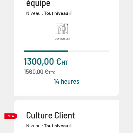
équipe
Niveau :
Tout niveau
Sur-mesure
1300,00 €
HT
1560,00 €
TTC
14 heures
Culture Client
NEW
Niveau :
Tout niveau