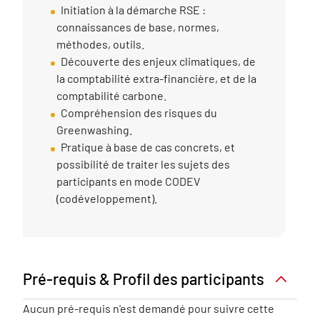
Compétences
Initiation à la démarche RSE :
Acquises
connaissances de base, normes,
méthodes, outils.
Découverte des enjeux climatiques, de
la comptabilité extra-financière, et de la
comptabilité carbone.
Compréhension des risques du
Greenwashing.
Pratique à base de cas concrets, et
possibilité de traiter les sujets des
participants en mode CODEV
(codéveloppement).
Pré-requis & Profil des participants
Pré-
Aucun pré-requis n'est demandé pour suivre cette