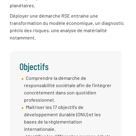
planétaires.
Déployer une démarche RSE entraîne une
transformation du modèle économique, un diagnostic
précis des risques, une analyse de matérialité
notamment.
Objectifs
Objectif
Comprendre la démarche de
session
responsabilité sociétale afin de l’intégrer
concrètement dans son quotidien
professionnel.
Maitriser les 17 objectifs de
développement durable (ONU) et les
bases de la réglementation
internationale.