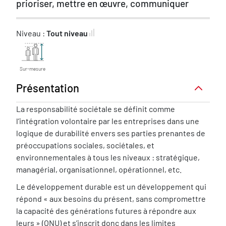
prioriser, mettre en œuvre, communiquer
Niveau :
Tout niveau
Sur-mesure
Présentation
Présentation
La responsabilité sociétale se définit comme
l’intégration volontaire par les entreprises dans une
logique de durabilité envers ses parties prenantes de
préoccupations sociales, sociétales, et
environnementales à tous les niveaux : stratégique,
managérial, organisationnel, opérationnel, etc.
Le développement durable est un développement qui
répond « aux besoins du présent, sans compromettre
la capacité des générations futures à répondre aux
leurs » (ONU) et s’inscrit donc dans les limites