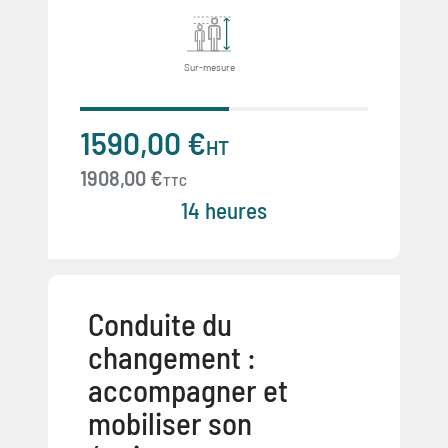
Sur-mesure
1590,00 €
HT
1908,00 €
TTC
14 heures
Conduite du
changement :
accompagner et
mobiliser son