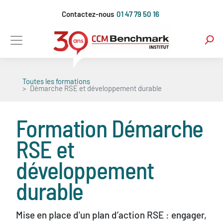
Aller
Contactez-nous
01 47 79 50 16
au
contenu
principal
Toutes les formations
Démarche RSE et développement durable
Formation
Démarche
RSE et
développement
durable
Mise en place d'un plan d’action RSE : engager,