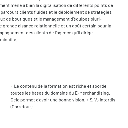
nt mené à bien la digitalisation de différents points de
 parcours clients fluides et le déploiement de stratégies
aux de boutiques et le management d'équipes pluri-
ne grande aisance relationnelle et un goût certain pour la
mpagnement des clients de l’agence qu'il dirige
minuit ».
Body
« Le contenu de la formation est riche et aborde
toutes les bases du domaine du E-Merchandising.
Cela permet d'avoir une bonne vision. » S. V., Interdis
(Carrefour)