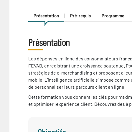
Présentation
Pré-requis
Programme
Présentation
Présentation
Les dépenses en ligne des consommateurs français 
FEVAD, enregistrant une croissance soutenue. Pour
stratégies de e-merchandising et proposent à leurs
mobile. L’intelligence artificielle s’impose comme
de personnaliser leurs parcours client en ligne.
Cette formation vous donnera les clés pour maxim
et optimiser l’expérience client. Découvrez dès à 
Objectifs