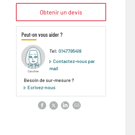
Obtenir un devis
Peut-on vous aider ?
Tel:
0147795418
Contactez-nous par
mail
Caroline
Besoin de sur-mesure ?
Ecrivez-nous