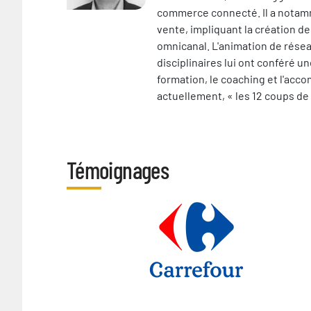
commerce connecté. Il a notamme
vente, impliquant la création de
omnicanal. L'animation de rése
disciplinaires lui ont conféré u
formation, le coaching et l'acco
actuellement, « les 12 coups de 
Témoignages
Image