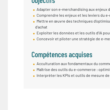
Objectif
Adapter son e-merchandising aux enjeux
session
Comprendre les enjeux et les leviers du e
Mettre en œuvre des techniques d’optimisat
d’achat
Exploiter les données et les outils d’IA p
Concevoir et piloter une stratégie de e-m
Compétences acquises
Compétences
Acculturation aux fondamentaux du comm
Acquises
Maîtrise des outils du e-commerce : optimi
Interpréter les KPIs et outils de mesure 