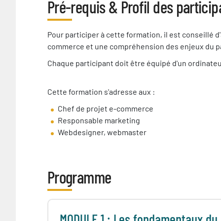
Pré-requis & Profil des particip
Pré-
Pour participer à cette formation, il est conseill
requis
commerce et une compréhension des enjeux du pa
nécessaire
Chaque participant doit être équipé d'un ordinateu
Cette formation s'adresse aux :
Chef de projet e-commerce
Responsable marketing
Webdesigner, webmaster
Programme
MODULE 1 : Les fondamentaux du