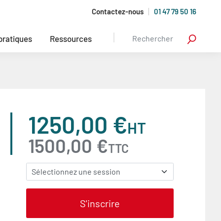
Contactez-nous
01 47 79 50 16
 pratiques
Ressources
1250,00 €
HT
1500,00 €
TTC
S'inscrire