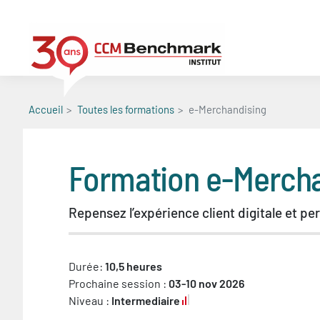
Aller
au
contenu
principal
Accueil
Toutes les formations
e-Merchandising
Formation
e-Mercha
Repensez l’expérience client digitale et per
Durée:
10,5 heures
Prochaine session :
03-10 nov 2026
Niveau :
Intermediaire