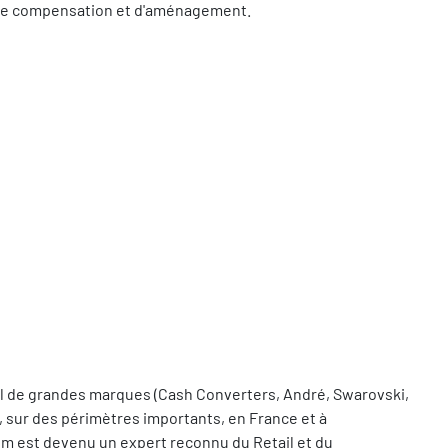
s de compensation et d'aménagement.
tail de grandes marques (Cash Converters, André, Swarovski,
, sur des périmètres importants, en France et à
im est devenu un expert reconnu du Retail et du