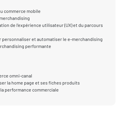
 du commerce mobile
-merchandising
ion de l’expérience utilisateur (UX) et du parcours
our personnaliser et automatiser le e-merchandising
erchandising performante
erce omni-canal
ser la home page et ses fiches produits
de la performance commerciale