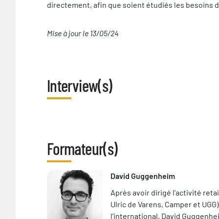
directement, afin que soient étudiés les besoin
Mise à jour le 13/05/24
Interview(s)
Interview
Formateur(s)
David Guggenheim
Après avoir dirigé l'activité re
Ulric de Varens, Camper et UGG)
l'international, David Guggenhe