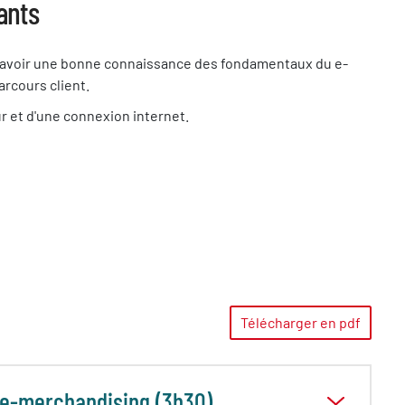
ants
é d'avoir une bonne connaissance des fondamentaux du e-
rcours client.
r et d'une connexion internet.
Télécharger en pdf
 e-merchandising (3h30)