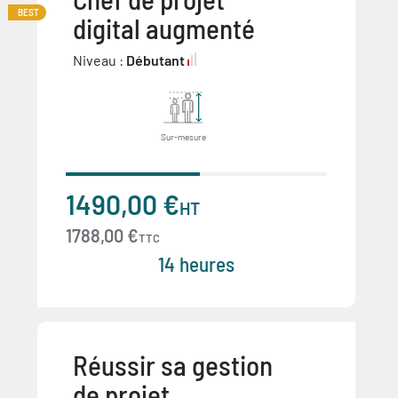
BEST
digital augmenté
Niveau :
Débutant
Sur-mesure
1490,00 €
HT
1788,00 €
TTC
14 heures
Réussir sa gestion
de projet