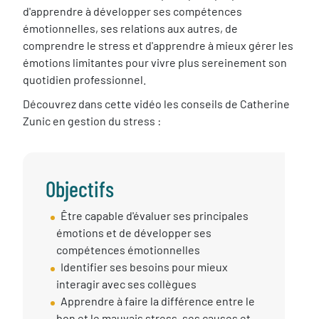
d'apprendre à développer ses compétences
émotionnelles, ses relations aux autres, de
comprendre le stress et d'apprendre à mieux gérer les
émotions limitantes pour vivre plus sereinement son
quotidien professionnel.
Découvrez dans cette vidéo les conseils de Catherine
Zunic en gestion du stress :
Objectifs
Objectif
Être capable d'évaluer ses principales
session
émotions et de développer ses
compétences émotionnelles
Identifier ses besoins pour mieux
interagir avec ses collègues
Apprendre à faire la différence entre le
bon et le mauvais stress, ses causes et