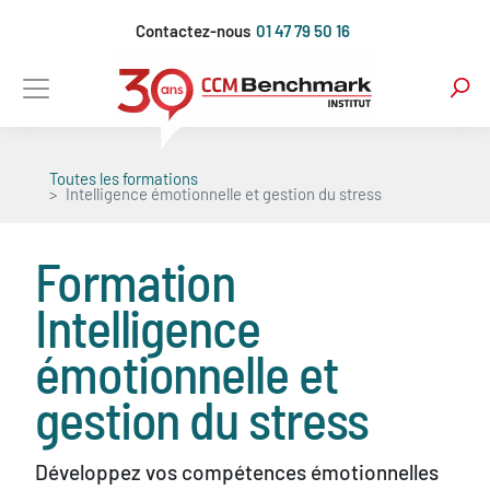
Aller
Contactez-nous
01 47 79 50 16
au
contenu
principal
Toutes les formations
Intelligence émotionnelle et gestion du stress
Formation
Intelligence
émotionnelle et
gestion du stress
Développez vos compétences émotionnelles