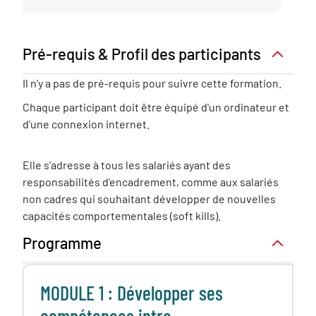
Pré-requis & Profil des participants
Pré-
Il n'y a pas de pré-requis pour suivre cette formation.
requis
Chaque participant doit être équipé d'un ordinateur et
nécessaire
d'une connexion internet.
Elle s'adresse à tous les salariés ayant des
responsabilités d’encadrement, comme aux salariés
non cadres qui souhaitant développer de nouvelles
capacités comportementales (soft kills).
Programme
MODULE 1 : Développer ses
compétences intra-