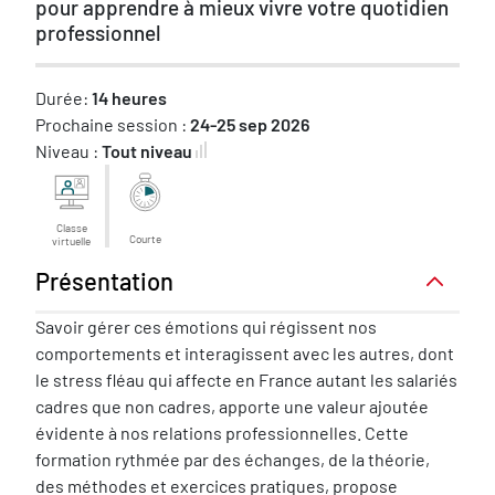
pour apprendre à mieux vivre votre quotidien
professionnel
Durée:
14 heures
Prochaine session :
24-25 sep 2026
Niveau :
Tout niveau
Classe
Courte
virtuelle
Présentation
Présentation
Savoir gérer ces émotions qui régissent nos
comportements et interagissent avec les autres, dont
le stress fléau qui affecte en France autant les salariés
cadres que non cadres, apporte une valeur ajoutée
évidente à nos relations professionnelles. Cette
formation rythmée par des échanges, de la théorie,
des méthodes et exercices pratiques, propose