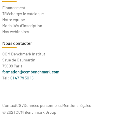
Financement
Télécharger le catalogue
Notre équipe
Modalités d'inscription
Nos webinaires
Nous contacter
CCM Benchmark Institut
9 rue de Caumartin,
75009 Paris
formation@ccmbenchmark.com
Tel :
01 47 79 50 16
Contact
CGV
Données personnelles
Mentions légales
© 2021 CCM Benchmark Group