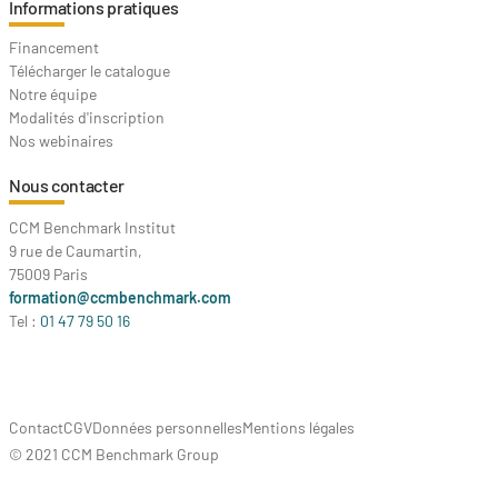
Informations pratiques
Financement
Télécharger le catalogue
Notre équipe
Modalités d'inscription
Nos webinaires
Nous contacter
CCM Benchmark Institut
9 rue de Caumartin,
75009 Paris
formation@ccmbenchmark.com
Tel :
01 47 79 50 16
Contact
CGV
Données personnelles
Mentions légales
© 2021 CCM Benchmark Group