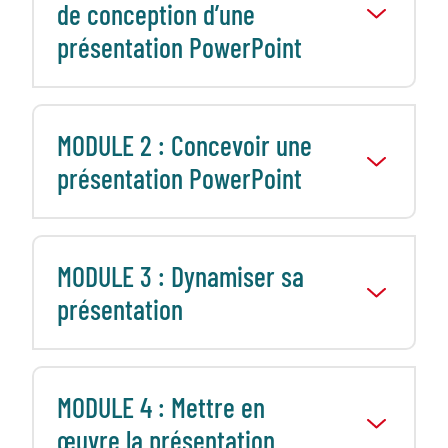
de conception d’une
présentation PowerPoint
MODULE 2 : Concevoir une
présentation PowerPoint
MODULE 3 : Dynamiser sa
présentation
MODULE 4 : Mettre en
œuvre la présentation