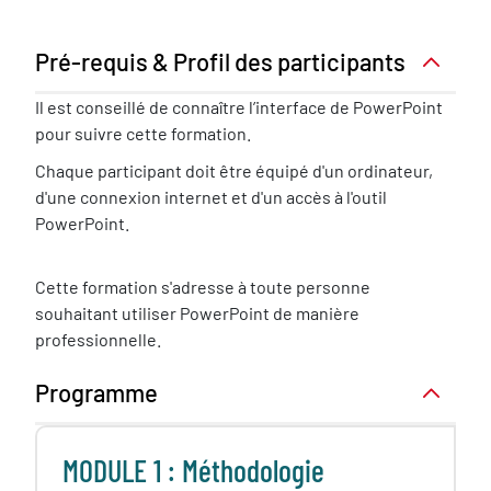
Pré-requis & Profil des participants
Pré-
Il est conseillé de connaître l’interface de PowerPoint
requis
pour suivre cette formation.
nécessaire
Chaque participant doit être équipé d'un ordinateur,
d'une connexion internet et d'un accès à l'outil
PowerPoint.
Cette formation s'adresse à toute personne
souhaitant utiliser PowerPoint de manière
professionnelle.
Programme
MODULE 1 : Méthodologie