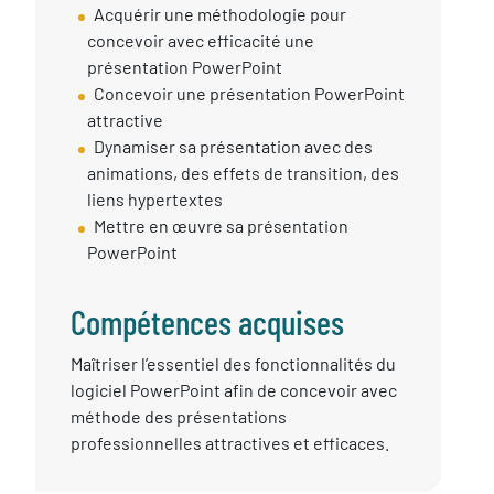
Objectif
Acquérir une méthodologie pour
session
concevoir avec efficacité une
présentation PowerPoint
Concevoir une présentation PowerPoint
attractive
Dynamiser sa présentation avec des
animations, des effets de transition, des
liens hypertextes
Mettre en œuvre sa présentation
PowerPoint
Compétences acquises
Compétences
Maîtriser l’essentiel des fonctionnalités du
Acquises
logiciel PowerPoint afin de concevoir avec
méthode des présentations
professionnelles attractives et efficaces.