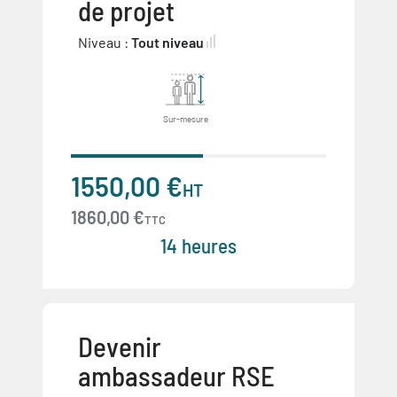
de projet
Niveau :
Tout niveau
Sur-mesure
1550,00 €
HT
1860,00 €
TTC
14 heures
Devenir
ambassadeur RSE