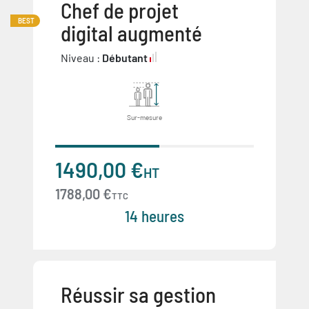
Chef de projet
BEST
digital augmenté
Niveau :
Débutant
Sur-mesure
1490,00 €
HT
1788,00 €
TTC
14 heures
Réussir sa gestion