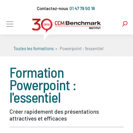
Aller
Contactez-nous
01 47 79 50 16
au
contenu
principal
Toutes les formations
Powerpoint : l'essentiel
Formation
Powerpoint :
l'essentiel
Créer rapidement des présentations
attractives et efficaces