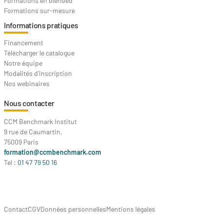
Formations en blended
Formations sur-mesure
Informations pratiques
Financement
Télécharger le catalogue
Notre équipe
Modalités d'inscription
Nos webinaires
Nous contacter
CCM Benchmark Institut
9 rue de Caumartin,
75009 Paris
formation@ccmbenchmark.com
Tel :
01 47 79 50 16
Contact
CGV
Données personnelles
Mentions légales