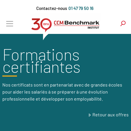
Aller
Contactez-nous
01 47 79 50 16
au
contenu
principal
Formations
certifiantes
Nos certificats sont en partenariat avec de grandes écoles
pour aider les salariés à se préparer à une évolution
professionnelle et développer son employabilité.
Retour aux offres