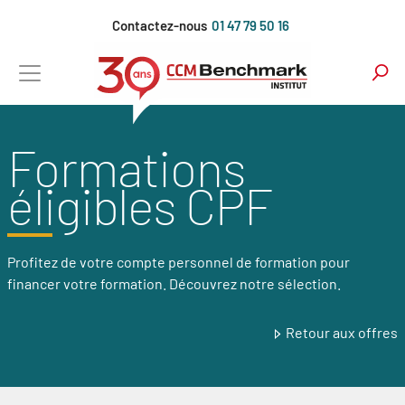
Aller
Contactez-nous
01 47 79 50 16
au
contenu
principal
Formations
éligibles CPF
Profitez de votre compte personnel de formation pour
financer votre formation. Découvrez notre sélection.
Retour aux offres