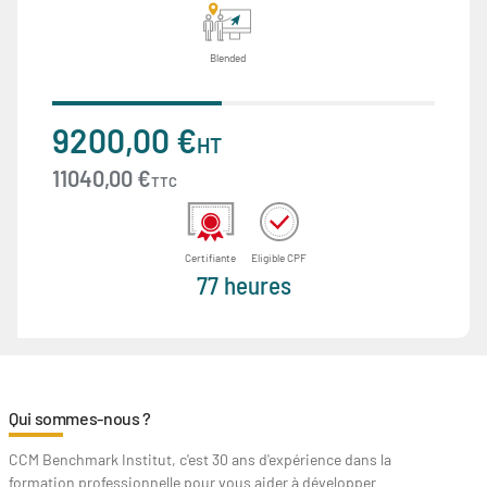
Blended
9200,00 €
HT
11040,00 €
TTC
Certifiante
Eligible CPF
77 heures
Qui sommes-nous ?
CCM Benchmark Institut, c'est 30 ans d'expérience dans la
formation professionnelle pour vous aider à développer