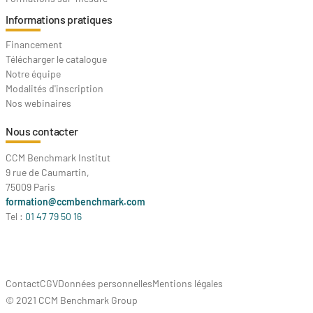
Informations pratiques
Financement
Télécharger le catalogue
Notre équipe
Modalités d'inscription
Nos webinaires
Nous contacter
CCM Benchmark Institut
9 rue de Caumartin,
75009 Paris
formation@ccmbenchmark.com
Tel :
01 47 79 50 16
Contact
CGV
Données personnelles
Mentions légales
© 2021 CCM Benchmark Group