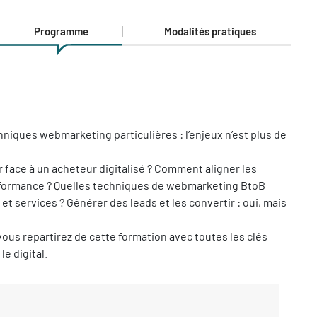
Programme
Modalités pratiques
hniques webmarketing particulières : l’enjeux n’est plus de
 face à un acheteur digitalisé ? Comment aligner les
rformance ? Quelles techniques de webmarketing BtoB
t services ? Générer des leads et les convertir : oui, mais
us repartirez de cette formation avec toutes les clés
le digital.