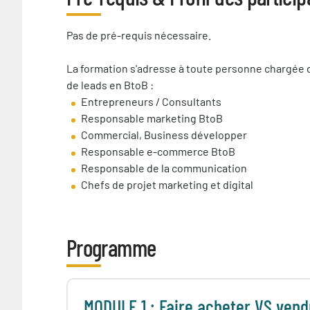
Pré-
Pas de pré-requis nécessaire.
requis
nécessaire
La formation s'adresse à toute personne chargée d
de leads en BtoB :
Entrepreneurs / Consultants
Responsable marketing BtoB
Commercial, Business développer
Responsable e-commerce BtoB
Responsable de la communication
Chefs de projet marketing et digital
Programme
MODULE 1 : Faire acheter VS vend