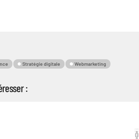
ance
Stratégie digitale
Webmarketing
resser :
e