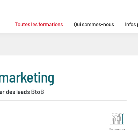
Toutes les formations
Qui sommes-nous
Infos
marketing
er des leads BtoB
Sur-mesure