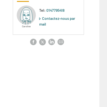
Tel:
0147795418
Contactez-nous par
mail
Caroline