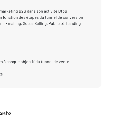
marketing B2B dans son activité BtoB
en fonction des étapes du tunnel de conversion
 : Emailing, Social Selling, Publicité, Landing
s à chaque objectif du tunnel de vente
ts
ants