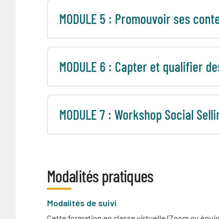
MODULE 5 : Promouvoir ses conte
MODULE 6 : Capter et qualifier de
MODULE 7 : Workshop Social Selli
Modalités pratiques
Modalités de suivi
Cette formation en classe virtuelle (Zoom ou équiva