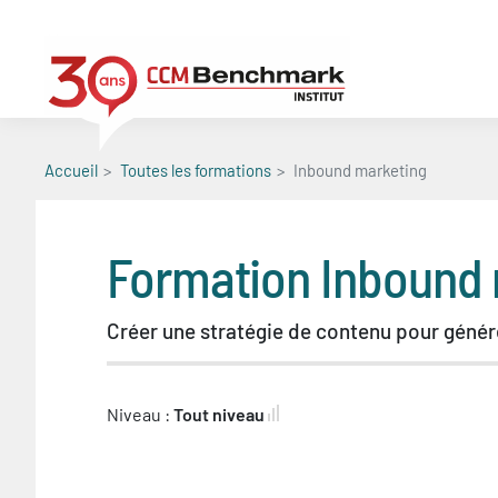
Aller
au
contenu
principal
Accueil
Toutes les formations
Inbound marketing
Formation
Inbound 
Créer une stratégie de contenu pour génér
Niveau :
Tout niveau