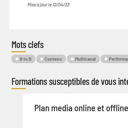
Mise à jour le 12/04/23
Mots clefs
Mot-
B to B
Contenu
Multicanal
Perform
Clé
Formations susceptibles de vous inté
Plan media online et offlin