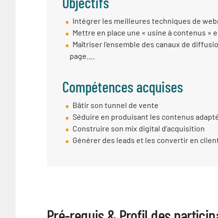
Objectifs
Objectif
Intégrer les meilleures techniques de web
session
Mettre en place une « usine à contenus » 
Maîtriser l’ensemble des canaux de diffusion
page….
Compétences acquises
Compétences
Bâtir son tunnel de vente
Acquises
Séduire en produisant les contenus adapté
Construire son mix digital d’acquisition
Générer des leads et les convertir en clien
Pré-requis & Profil des particip