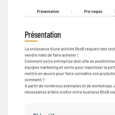
Présentation
Pré-requis
Présentation
Présentation
La croissance d’une activité BtoB requiert des tec
vendre mais de faire acheter !
Comment votre entreprise doit-elle se positionner
équipes marketing et vente pour maximiser la pe
mettre en œuvre pour faire connaître vos produits e
comment ?
A partir de nombreux exemples et de workshops, vo
nécessaires à faire croître votre business BtoB via 