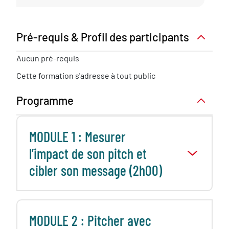
Pré-requis & Profil des participants
Pré-
Aucun pré-requis
requis
Cette formation s'adresse à tout public
nécessaire
Programme
MODULE 1 : Mesurer
l’impact de son pitch et
cibler son message (2h00)
MODULE 2 : Pitcher avec