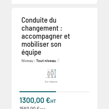
Conduite du
changement :
accompagner et
mobiliser son
équipe
Niveau :
Tout niveau
Sur-mesure
1300,00 €
HT
1560,00 €