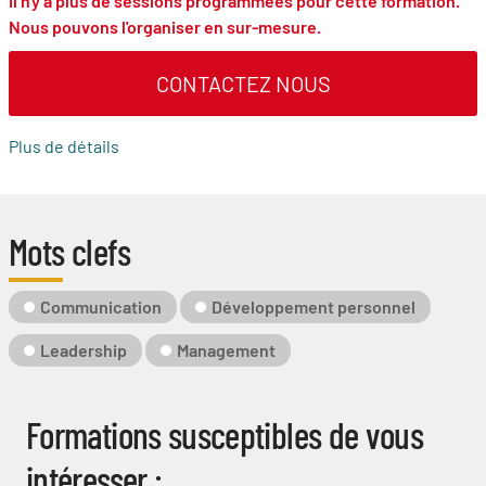
Il n'y a plus de sessions programmées pour cette formation.
Nous pouvons l'organiser en sur-mesure.
CONTACTEZ NOUS
Plus de détails
Mots clefs
Mot-
Communication
Développement personnel
Clé
Leadership
Management
Formations susceptibles de vous
intéresser :