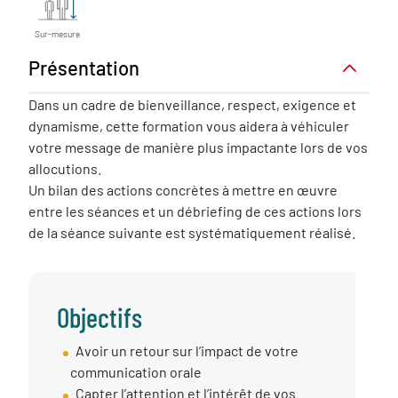
Sur-mesure
Présentation
Présentation
Dans un cadre de bienveillance, respect, exigence et
dynamisme, cette formation vous aidera à véhiculer
votre message de manière plus impactante lors de vos
allocutions.
Un bilan des actions concrètes à mettre en œuvre
entre les séances et un débriefing de ces actions lors
de la séance suivante est systématiquement réalisé.
Objectifs
Objectif
Avoir un retour sur l’impact de votre
session
communication orale
Capter l’attention et l’intérêt de vos