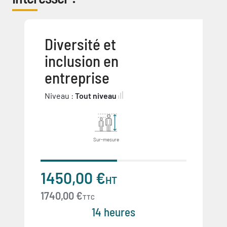
Diversité et
inclusion en
entreprise
Niveau :
Tout niveau
Sur-mesure
1450,00 €
HT
1740,00 €
TTC
14 heures