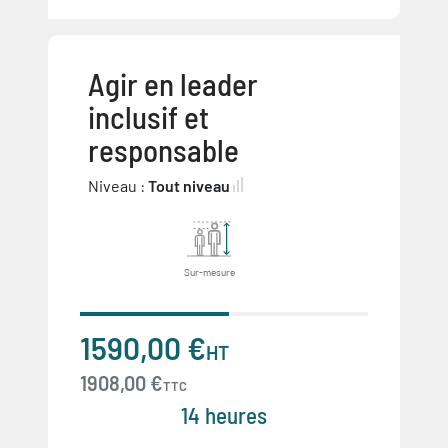
Agir en leader
inclusif et
responsable
Niveau :
Tout niveau
Sur-mesure
1590,00 €
HT
1908,00 €
TTC
14 heures