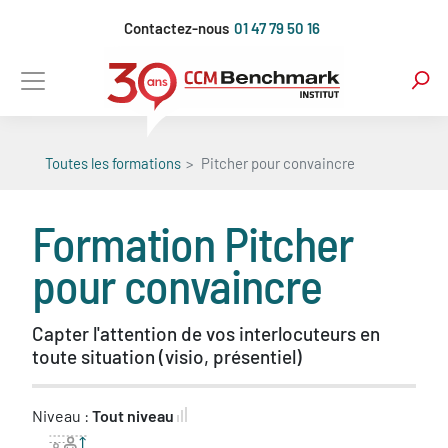
Aller
Contactez-nous
01 47 79 50 16
au
contenu
principal
Toutes les formations
Pitcher pour convaincre
Formation
Pitcher
pour convaincre
Capter l'attention de vos interlocuteurs en
toute situation (visio, présentiel)
Niveau :
Tout niveau