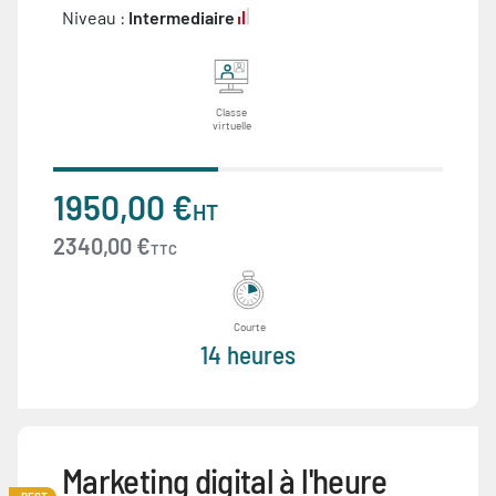
Niveau :
Intermediaire
Classe
virtuelle
1950,00 €
HT
2340,00 €
TTC
Courte
14 heures
Marketing digital à l'heure