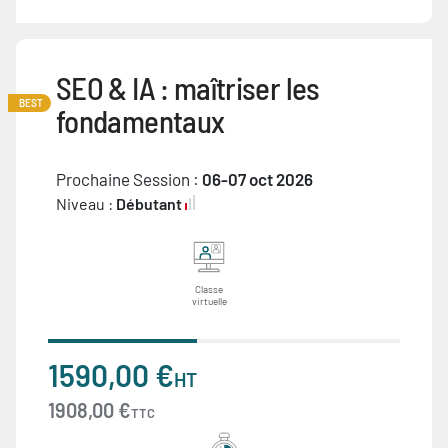
SEO & IA : maîtriser les
BEST
fondamentaux
Prochaine Session :
06-07 oct 2026
Niveau :
Débutant
Classe
virtuelle
1590,00 €
HT
1908,00 €
TTC