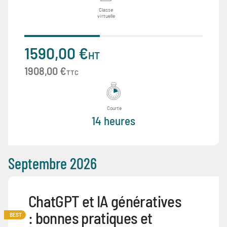
Classe
virtuelle
1590,00 €
HT
1908,00 €
TTC
Courte
14 heures
Septembre 2026
ChatGPT et IA génératives
: bonnes pratiques et
BEST