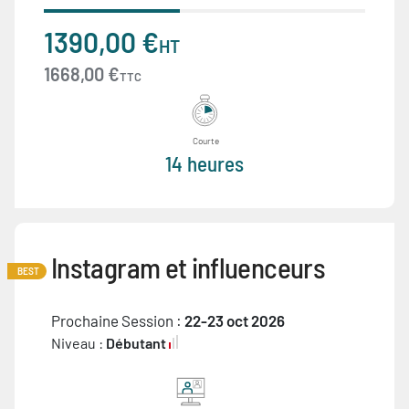
1390,00 €
HT
1668,00 €
TTC
Courte
14 heures
Instagram et influenceurs
BEST
Prochaine Session :
22-23 oct 2026
Niveau :
Débutant