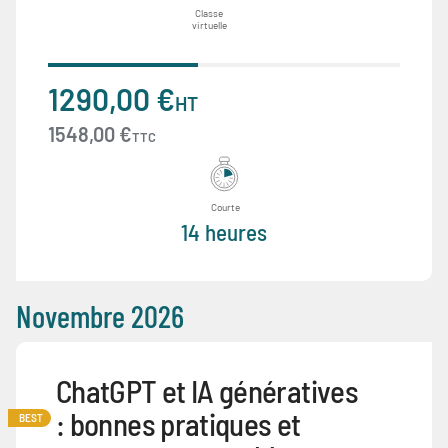
Classe
virtuelle
1290,00 €
HT
1548,00 €
TTC
Courte
14 heures
Novembre 2026
ChatGPT et IA génératives
: bonnes pratiques et
BEST