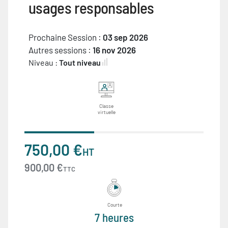
usages responsables
Prochaine Session :
03 sep 2026
Autres sessions :
16 nov 2026
Niveau :
Tout niveau
Classe
virtuelle
750,00 €
HT
900,00 €
TTC
Courte
7 heures