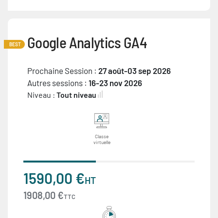
Google Analytics GA4
BEST
Prochaine Session :
27 août-03 sep 2026
Autres sessions :
16-23 nov 2026
Niveau :
Tout niveau
Classe
virtuelle
1590,00 €
HT
1908,00 €
TTC