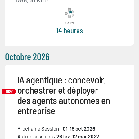
1788,00 €
TTC
Courte
14 heures
Octobre 2026
IA agentique : concevoir,
orchestrer et déployer
NEW
des agents autonomes en
entreprise
Prochaine Session :
01-15 oct 2026
Autres sessions :
26 fev-12 mar 2027