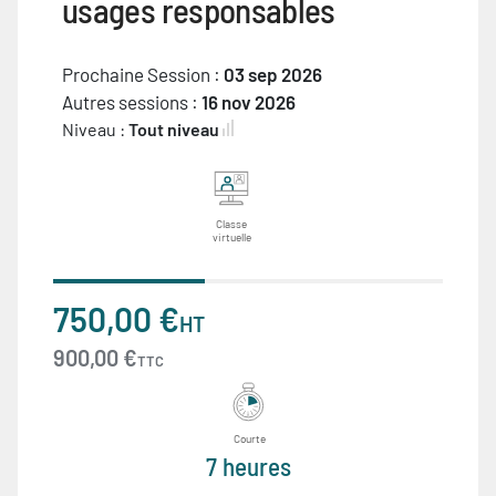
usages responsables
Prochaine Session :
03 sep 2026
Autres sessions :
16 nov 2026
Niveau :
Tout niveau
Classe
virtuelle
750,00 €
HT
900,00 €
TTC
Courte
7 heures