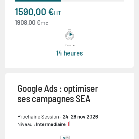
1590,00 €
HT
1908,00 €
TTC
Courte
14 heures
Google Ads : optimiser
ses campagnes SEA
Prochaine Session :
24-26 nov 2026
Niveau :
Intermediaire