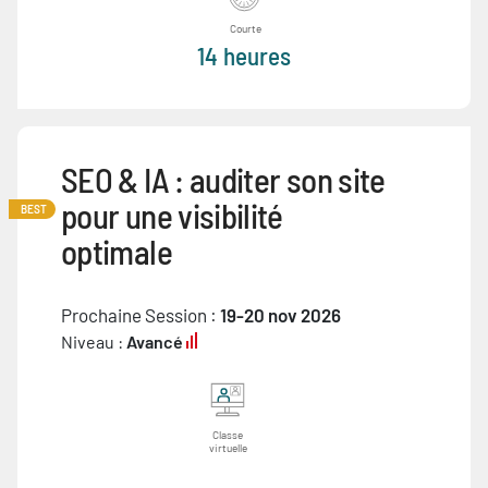
Courte
14 heures
SEO & IA : auditer son site
pour une visibilité
BEST
optimale
Prochaine Session :
19-20 nov 2026
Niveau :
Avancé
Classe
virtuelle