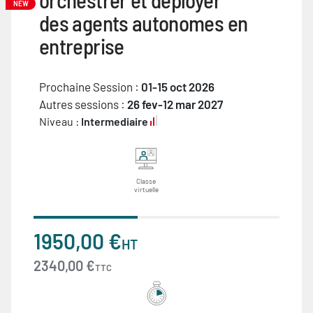
NEW
des agents autonomes en
entreprise
Prochaine Session :
01-15 oct 2026
Autres sessions :
26 fev-12 mar 2027
Niveau :
Intermediaire
Classe
virtuelle
1950,00 €
HT
2340,00 €
TTC