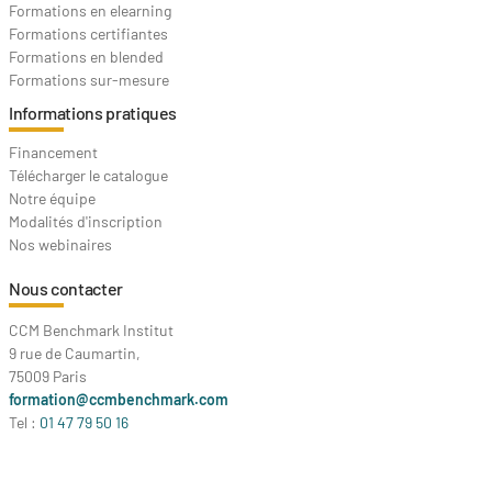
Formations en elearning
Formations certifiantes
Formations en blended
Formations sur-mesure
Informations pratiques
Financement
Télécharger le catalogue
Notre équipe
Modalités d'inscription
Nos webinaires
Nous contacter
CCM Benchmark Institut
9 rue de Caumartin,
75009 Paris
formation@ccmbenchmark.com
Tel :
01 47 79 50 16