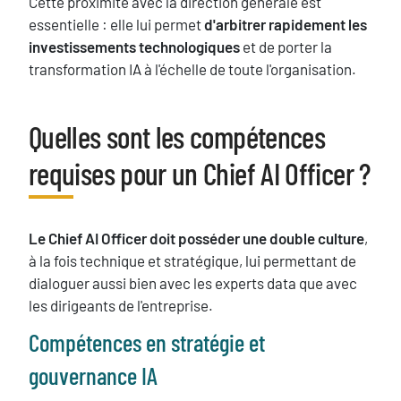
Cette proximité avec la direction générale est
essentielle : elle lui permet
d'arbitrer rapidement les
investissements technologiques
et de porter la
transformation IA à l'échelle de toute l'organisation.
Quelles sont les compétences
Titre
requises pour un Chief AI Officer ?
Texte
Le Chief AI Officer doit posséder une double culture
,
à la fois technique et stratégique, lui permettant de
dialoguer aussi bien avec les experts data que avec
les dirigeants de l'entreprise.
Compétences en stratégie et
gouvernance IA