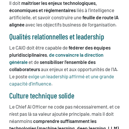
Il doit
maîtriser les enjeux technologiques,
économiques et réglementaires
liés à l'intelligence
artificielle, et savoir construire une
feuille de route IA
alignée
avec les objectifs business de l'organisation.
Qualités relationnelles et leadership
Le CAIO doit être capable de
fédérer des équipes
pluridisciplinaires
,
de convaincre la direction
générale
et de
sensibiliser l'ensemble des
collaborateurs
aux enjeux et aux opportunités de l'IA.
Le poste
exige un leadership affirmé et une grande
capacité d'influence
.
Culture technique solide
Le Chief AI Officer ne code pas nécessairement, et ce
n'est pas là sa valeur ajoutée principale, mais il doit
néanmoins
comprendre suffisamment les
technologies (machine learning, deep learning, LLM)