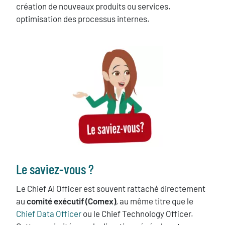
création de nouveaux produits ou services,
optimisation des processus internes.
image
Texte
Le saviez-vous ?
Le Chief AI Officer est souvent rattaché directement
au
comité exécutif (Comex)
, au même titre que le
Chief Data Officer
ou le Chief Technology Officer.