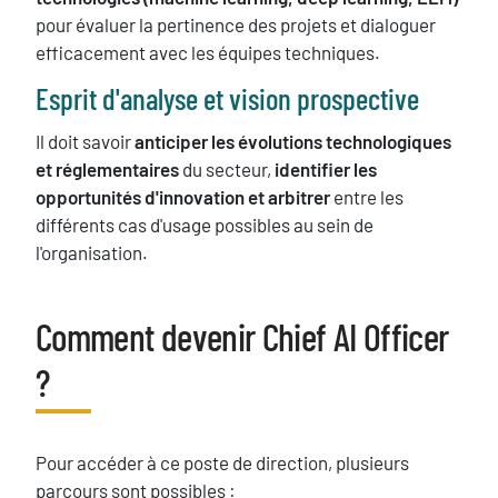
pour évaluer la pertinence des projets et dialoguer
efficacement avec les équipes techniques.
Esprit d'analyse et
vision prospective
Il doit savoir
anticiper les évolutions technologiques
et réglementaires
du secteur,
identifier les
opportunités d'innovation et arbitrer
entre les
différents cas d'usage possibles au sein de
l'organisation.
Comment devenir Chief AI Officer
Titre
?
Texte
Pour accéder à ce poste de direction, plusieurs
parcours sont possibles :