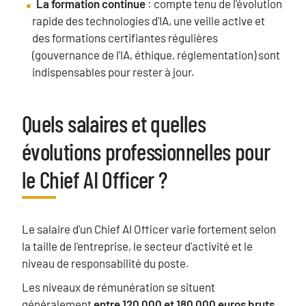
La formation continue
: compte tenu de l'évolution
rapide des technologies d'IA, une veille active et
des formations certifiantes régulières
(gouvernance de l'IA, éthique, réglementation) sont
indispensables pour rester à jour.
Quels salaires et quelles
Titre
évolutions professionnelles pour
le Chief AI Officer ?
Texte
Le salaire d'un Chief AI Officer varie fortement selon
la taille de l'entreprise, le secteur d'activité et le
niveau de responsabilité du poste.
Les niveaux de rémunération se situent
généralement
entre 120 000 et 180 000 euros bruts