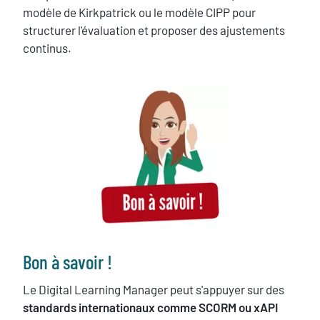
modèle de Kirkpatrick ou le modèle CIPP pour
structurer l'évaluation et proposer des ajustements
continus.
image
Texte
Bon à savoir !
Le Digital Learning Manager peut s'appuyer sur des
standards internationaux comme SCORM ou xAPI