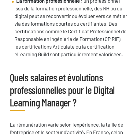
La formation professionnelle
: un professionnel
issu de la formation professionnelle, des RH ou du
digital peut se reconvertir ou évoluer vers ce métier
via des formations courtes ou certifiantes. Des
certifications comme le Certificat Professionnel de
Responsable en Ingénierie de Formation (CP RIF),
les certifications Articulate ou la certification
eLearning Guild sont particulièrement valorisées.
Quels salaires et évolutions
Titre
professionnelles pour le Digital
Learning Manager ?
Texte
La rémunération varie selon l'expérience, la taille de
l'entreprise et le secteur d'activité. En France, selon