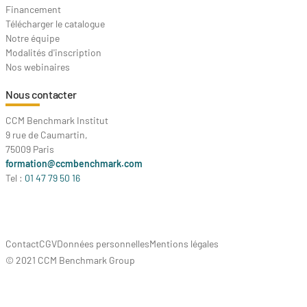
Financement
Télécharger le catalogue
Notre équipe
Modalités d'inscription
Nos webinaires
Nous contacter
CCM Benchmark Institut
9 rue de Caumartin,
75009 Paris
formation@ccmbenchmark.com
Tel :
01 47 79 50 16
Contact
CGV
Données personnelles
Mentions légales
© 2021 CCM Benchmark Group