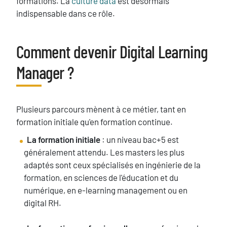
formations. La
culture data
est désormais
indispensable dans ce rôle.
Comment devenir Digital Learning
Titre
Manager ?
Texte
Plusieurs parcours mènent à ce métier, tant en
formation initiale qu'en formation continue.
La formation initiale
: un niveau bac+5 est
généralement attendu. Les masters les plus
adaptés sont ceux spécialisés en ingénierie de la
formation, en sciences de l'éducation et du
numérique, en e-learning management ou en
digital RH.