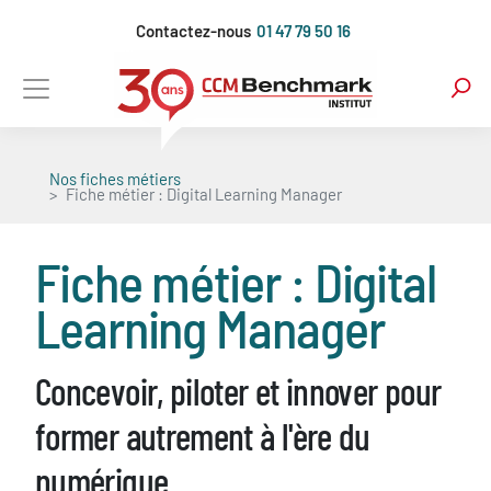
Aller
Contactez-nous
01 47 79 50 16
au
contenu
principal
Nos fiches métiers
Fiche métier : Digital Learning Manager
Fiche métier : Digital
Learning Manager
Concevoir, piloter et innover pour
former autrement à l'ère du
numérique