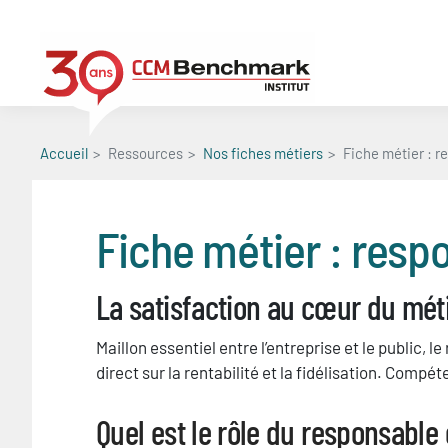
Aller
au
contenu
principal
Accueil
Ressources
Nos fiches métiers
Fiche métier : r
Fiche métier : resp
La satisfaction au cœur du mét
Maillon essentiel entre l’entreprise et le public,
direct sur la rentabilité et la fidélisation. Compé
Blocs
Quel est le rôle du responsable 
Titre