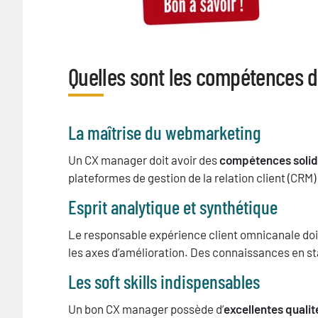
Quelles sont les compétences d
Titre
Texte
La maîtrise du webmarketing
Un CX manager doit avoir des
compétences solide
plateformes de gestion de la relation client (CRM) e
Esprit analytique et synthétique
Le responsable expérience client omnicanale doit
les axes d’amélioration. Des connaissances en s
Les soft skills indispensables
Un bon CX manager possède d’
excellentes qualit