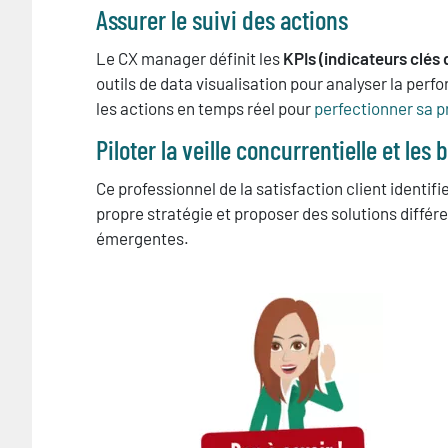
Assurer le suivi des actions
Le CX manager définit les
KPIs (indicateurs clés
outils de data visualisation pour analyser la perf
les actions en temps réel pour
perfectionner sa p
Piloter la veille concurrentielle et le
Ce professionnel de la satisfaction client identifi
propre stratégie et proposer des solutions différ
émergentes.
image