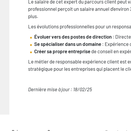
Texte
Le salaire de cet expert du parcours client peut var
professionnel perçoit un salaire annuel d’environ
plus.
Les évolutions professionnelles pour un respons
Évoluer vers des postes de direction
: Directe
Se spécialiser dans un domaine
: Expérience c
Créer sa propre entreprise
de conseil en expér
Le métier de responsable expérience client est en 
stratégique pour les entreprises qui placent le c
Dernière mise à jour : 18/02/25