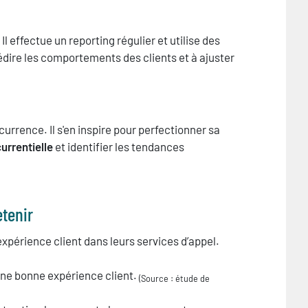
l effectue un reporting régulier et utilise des
prédire les comportements des clients et à ajuster
currence. Il s'en inspire pour perfectionner sa
currentielle
et identifier les tendances
etenir
expérience client dans leurs services d’appel.
une bonne expérience client.
(Source : étude de