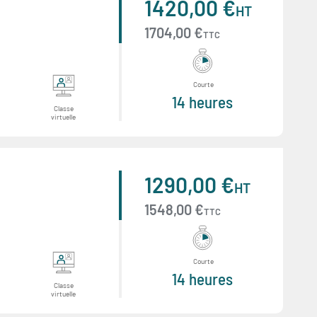
1420,00 €
HT
1704,00 €
TTC
Courte
14 heures
Classe
virtuelle
1290,00 €
HT
1548,00 €
TTC
Courte
14 heures
Classe
virtuelle