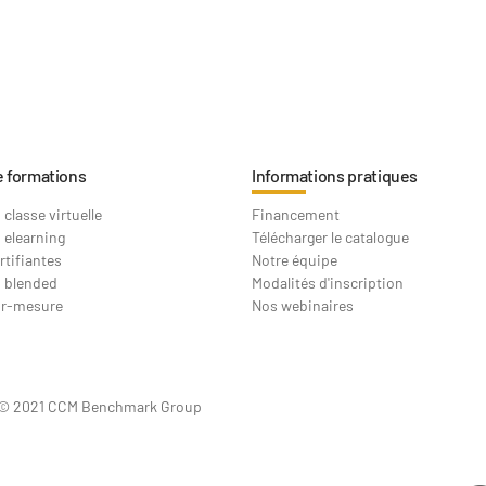
e formations
Informations pratiques
classe virtuelle
Financement
 elearning
Télécharger le catalogue
rtifiantes
Notre équipe
 blended
Modalités d'inscription
ur-mesure
Nos webinaires
© 2021 CCM Benchmark Group