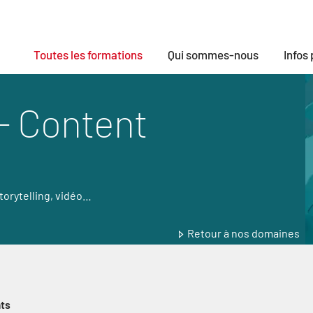
Toutes les formations
Qui sommes-nous
Infos
 - Content
torytelling, vidéo…
Retour à nos domaines
ts