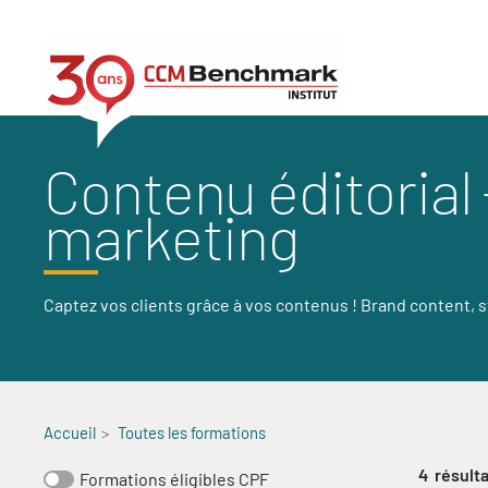
Aller
au
contenu
principal
Contenu éditorial
marketing
Captez vos clients grâce à vos contenus ! Brand content, s
Accueil
Toutes les formations
4
résulta
Formations éligibles CPF