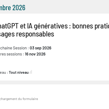
mbre 2026
atGPT et IA génératives : bonnes prati
sages responsables
chaine Session :
03 sep 2026
res sessions :
16 nov 2026
eau :
Tout niveau
 chargement du formulaire