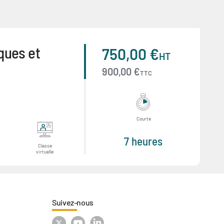
ques et
750,00 €
HT
900,00 €
TTC
Courte
7 heures
Classe
virtuelle
Suivez-nous