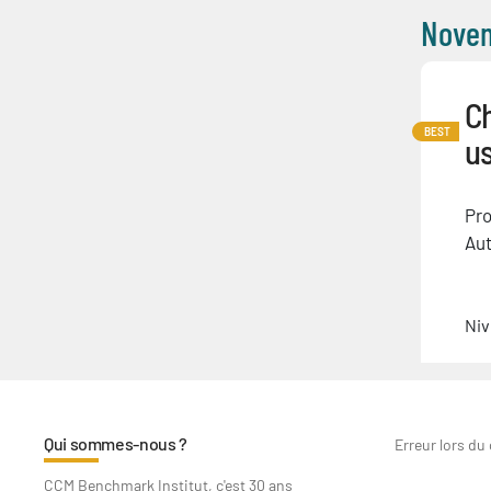
Nove
Ch
BEST
u
Pro
Aut
Niv
Qui sommes-nous ?
Erreur lors du
CCM Benchmark Institut, c'est 30 ans