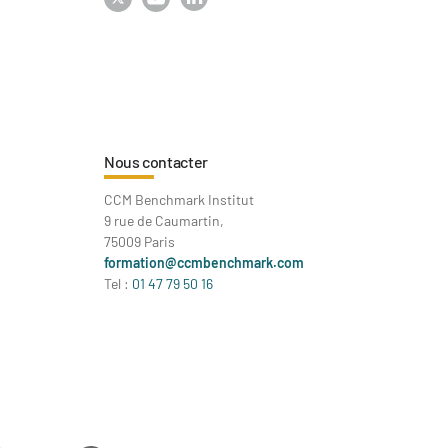
Nous contacter
CCM Benchmark Institut
9 rue de Caumartin,
75009 Paris
formation@ccmbenchmark.com
Tel :
01 47 79 50 16