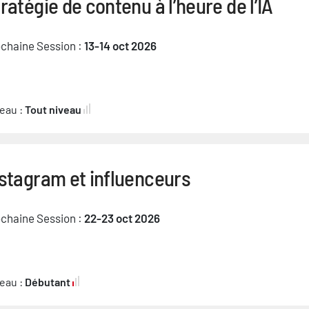
ratégie de contenu à l’heure de l’IA
chaine Session :
13-14 oct 2026
eau :
Tout niveau
stagram et influenceurs
chaine Session :
22-23 oct 2026
eau :
Débutant