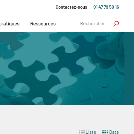
Contactez-nous
01 47 79 50 16
 pratiques
Ressources
Liste
Date