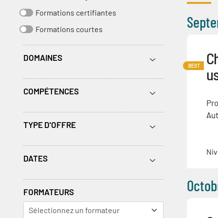
Formations certifiantes
Septe
Formations courtes
Ch
DOMAINES
BEST
u
COMPÉTENCES
Pro
Aut
TYPE D'OFFRE
Niv
DATES
Octob
FORMATEURS