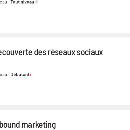
eau :
Tout niveau
écouverte des réseaux sociaux
eau :
Débutant
nbound marketing