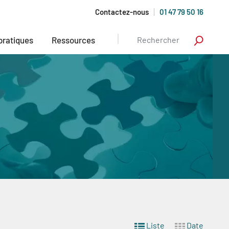
Contactez-nous
01 47 79 50 16
 pratiques
Ressources
Liste
Date