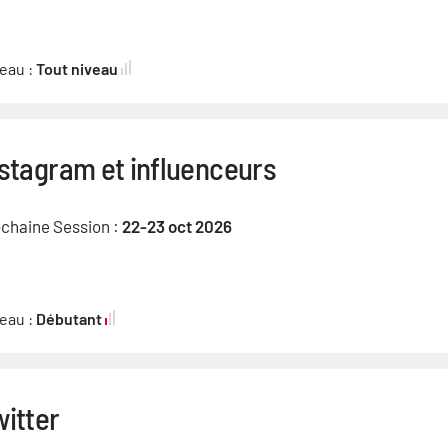
eau :
Tout niveau
stagram et influenceurs
chaine Session :
22-23 oct 2026
eau :
Débutant
itter