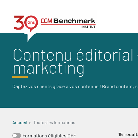
Aller
au
contenu
principal
Contenu éditorial
marketing
Captez vos clients grâce à vos contenus ! Brand content, s
Accueil
Toutes les formations
15
résult
Formations éligibles CPF