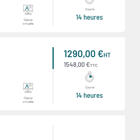
Courte
14 heures
Classe
virtuelle
1290,00 €
HT
1548,00 €
TTC
Courte
14 heures
Classe
virtuelle