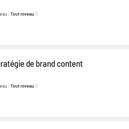
eau :
Tout niveau
ratégie de brand content
eau :
Tout niveau