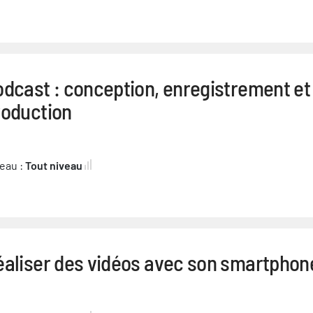
odcast : conception, enregistrement et
roduction
eau :
Tout niveau
éaliser des vidéos avec son smartphon