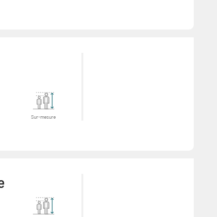
Sur-mesure
e