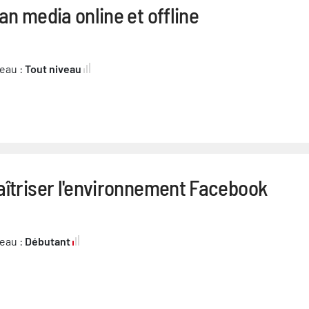
an media online et offline
eau :
Tout niveau
aîtriser l'environnement Facebook
eau :
Débutant