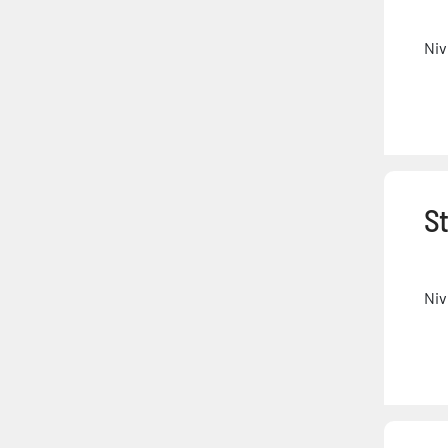
Niv
St
Niv