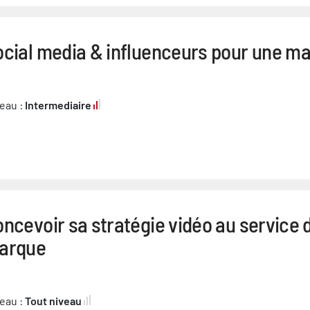
ocial media & influenceurs pour une m
eau :
Intermediaire
ncevoir sa stratégie vidéo au service 
arque
eau :
Tout niveau