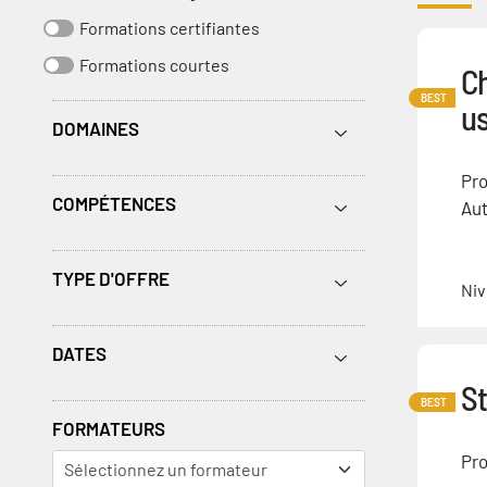
Formations certifiantes
Formations courtes
Ch
BEST
u
DOMAINES
Pro
COMPÉTENCES
Aut
TYPE D'OFFRE
Niv
DATES
St
BEST
FORMATEURS
Pro