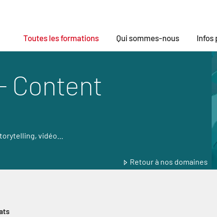
Toutes les formations
Qui sommes-nous
Infos
 - Content
torytelling, vidéo…
Retour à nos domaines
ats