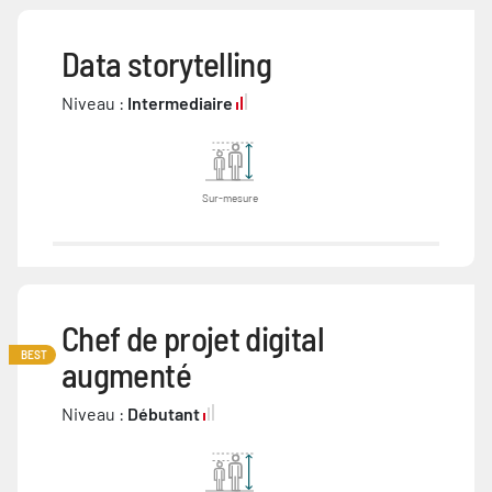
Data storytelling
Niveau :
Intermediaire
Sur-mesure
Chef de projet digital
BEST
augmenté
Niveau :
Débutant