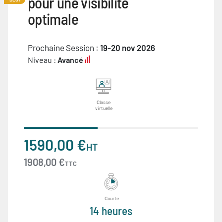
pour une visibilité
optimale
Prochaine Session :
19-20 nov 2026
Niveau :
Avancé
Classe
virtuelle
1590,00 €
HT
1908,00 €
TTC
Courte
14 heures