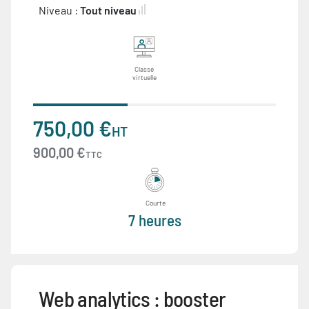
Niveau :
Tout niveau
Classe
virtuelle
750,00 €
HT
900,00 €
TTC
Courte
7 heures
Web analytics : booster