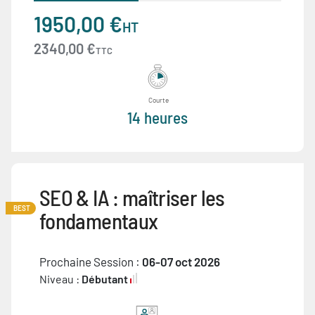
1950,00 €
HT
2340,00 €
TTC
Courte
14 heures
SEO & IA : maîtriser les
BEST
fondamentaux
Prochaine Session :
06-07 oct 2026
Niveau :
Débutant