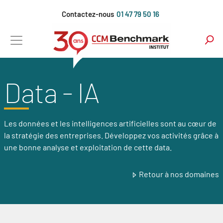
Aller
Contactez-nous
01 47 79 50 16
au
contenu
principal
Data - IA
Les données et les intelligences artificielles sont au cœur de
la stratégie des entreprises. Développez vos activités grâce à
une bonne analyse et exploitation de cette data.
Retour à nos domaines