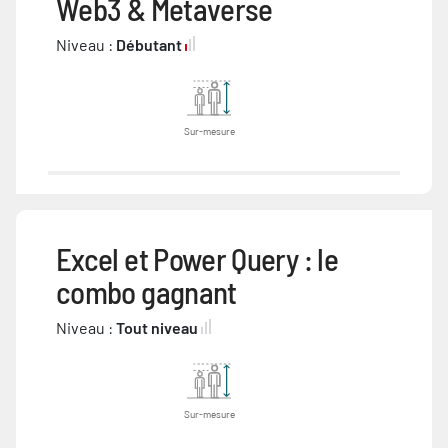
Web3 & Metaverse
Niveau :
Débutant
Sur-mesure
Excel et Power Query : le
combo gagnant
Niveau :
Tout niveau
Sur-mesure