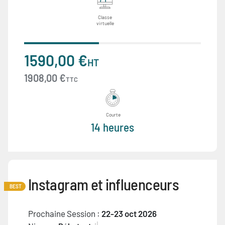
Classe
virtuelle
1590,00 €
HT
1908,00 €
TTC
Courte
14 heures
Instagram et influenceurs
BEST
Prochaine Session :
22-23 oct 2026