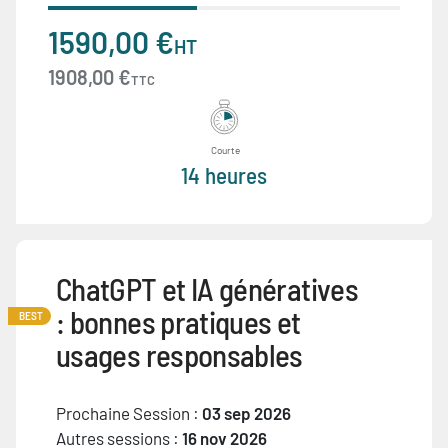
1590,00 €
HT
1908,00 €
TTC
Courte
14 heures
ChatGPT et IA génératives
: bonnes pratiques et
BEST
usages responsables
Prochaine Session :
03 sep 2026
Autres sessions :
16 nov 2026