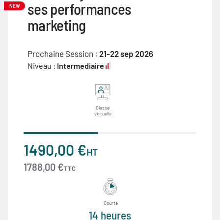
ses performances
NEW
marketing
Prochaine Session :
21-22 sep 2026
Niveau :
Intermediaire
Classe
virtuelle
1490,00 €
HT
1788,00 €
TTC
Courte
14 heures