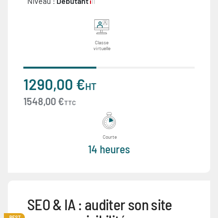
Niveau :
Débutant
Classe
virtuelle
1290,00 €
HT
1548,00 €
TTC
Courte
14 heures
SEO & IA : auditer son site
BEST