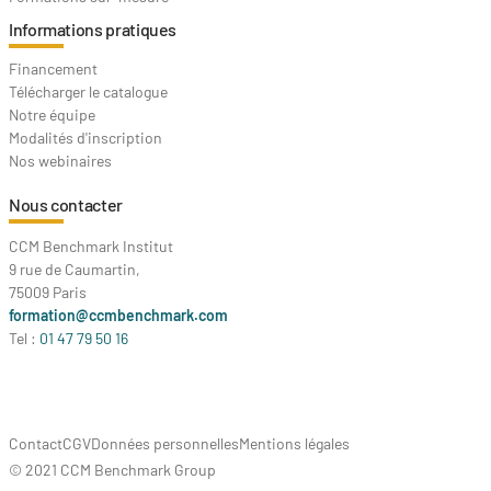
Informations pratiques
Financement
Télécharger le catalogue
Notre équipe
Modalités d'inscription
Nos webinaires
Nous contacter
CCM Benchmark Institut
9 rue de Caumartin,
75009 Paris
formation@ccmbenchmark.com
Tel :
01 47 79 50 16
Contact
CGV
Données personnelles
Mentions légales
© 2021 CCM Benchmark Group