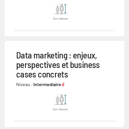
Sur-mesure
Data marketing : enjeux,
perspectives et business
cases concrets
Niveau :
Intermediaire
Sur-mesure