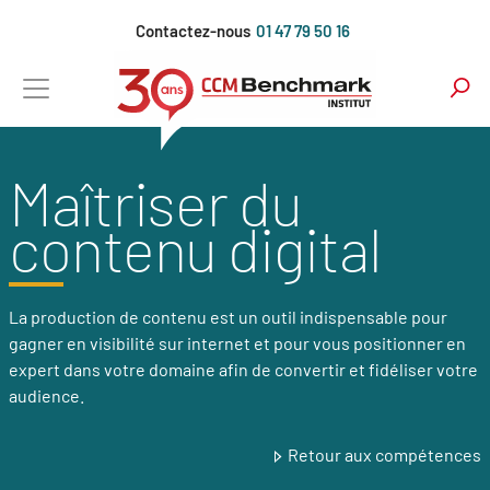
Aller
Contactez-nous
01 47 79 50 16
au
contenu
principal
Maîtriser du
contenu digital
La production de contenu est un outil indispensable pour
gagner en visibilité sur internet et pour vous positionner en
expert dans votre domaine afin de convertir et fidéliser votre
audience.
Retour aux compétences