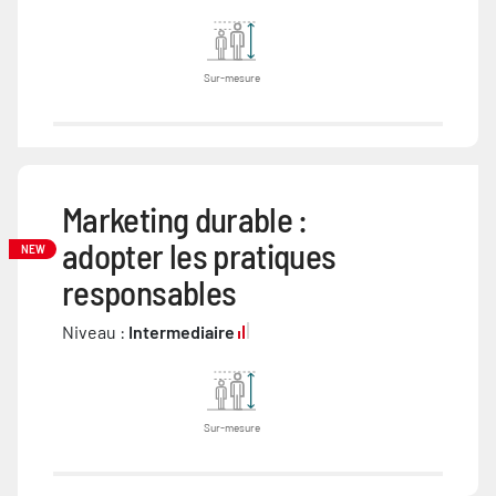
Sur-mesure
Marketing durable :
adopter les pratiques
NEW
responsables
Niveau :
Intermediaire
Sur-mesure