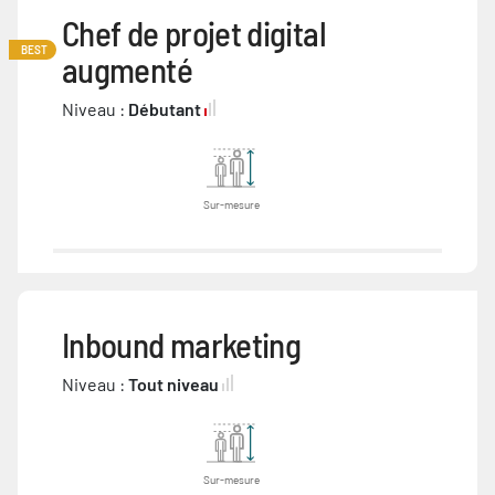
Chef de projet digital
BEST
augmenté
Niveau :
Débutant
Sur-mesure
Inbound marketing
Niveau :
Tout niveau
Sur-mesure