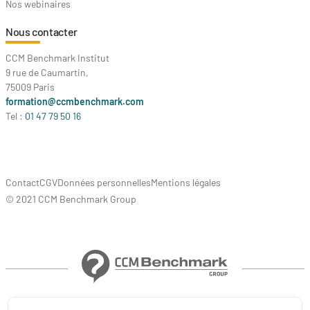
Nos webinaires
Nous contacter
CCM Benchmark Institut
9 rue de Caumartin,
75009 Paris
formation@ccmbenchmark.com
Tel :
01 47 79 50 16
Contact
CGV
Données personnelles
Mentions légales
© 2021 CCM Benchmark Group