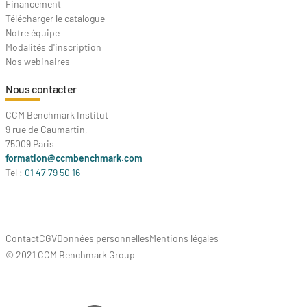
Financement
Télécharger le catalogue
Notre équipe
Modalités d'inscription
Nos webinaires
Nous contacter
CCM Benchmark Institut
9 rue de Caumartin,
75009 Paris
formation@ccmbenchmark.com
Tel :
01 47 79 50 16
Contact
CGV
Données personnelles
Mentions légales
© 2021 CCM Benchmark Group