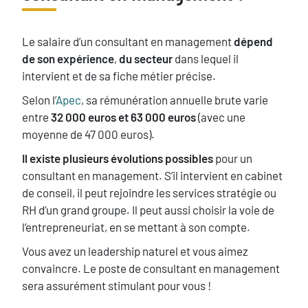
Texte
Le salaire d’un consultant en management
dépend
de son expérience
,
du secteur
dans lequel il
intervient et de sa fiche métier précise.
Selon l’
Apec
, sa rémunération annuelle brute varie
entre
32 000 euros et 63 000 euros
(avec une
moyenne de 47 000 euros).
Il existe plusieurs évolutions possibles
pour un
consultant en management. S’il intervient en cabinet
de conseil, il peut rejoindre les services stratégie ou
RH d’un grand groupe. Il peut aussi choisir la voie de
l’entrepreneuriat, en se mettant à son compte.
Vous avez un leadership naturel et vous aimez
convaincre. Le poste de consultant en management
sera assurément stimulant pour vous !