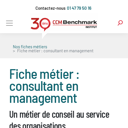
Aller
Contactez-nous
01 47 79 50 16
au
contenu
principal
Nos fiches métiers
Fiche métier : consultant en management
Fiche métier :
consultant en
management
Un métier de conseil au service
des organisations