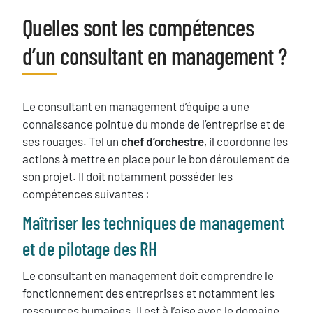
Quelles sont les compétences
Titre
d’un consultant en management ?
Texte
Le consultant en management d’équipe a une
connaissance pointue du monde de l’entreprise et de
ses rouages. Tel un
chef d’orchestre
, il coordonne les
actions à mettre en place pour le bon déroulement de
son projet. Il doit notamment posséder les
compétences suivantes :
Maîtriser les techniques de management
et de pilotage des RH
Le consultant en management doit comprendre le
fonctionnement des entreprises et notamment les
ressources humaines. Il est à l’aise avec le domaine