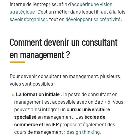
interne de l’entreprise, afin d’
acquérir une vision
stratégique
. C’est un métier dans lequel il faut à la fois
savoir s’organiser
, tout en
développant sa créativité
.
Comment devenir un consultant
Titre
en management ?
Texte
Pour devenir consultant en management, plusieurs
voies sont possibles :
La formation initiale :
le poste de consultant en
management est accessible avec un Bac + 5. Vous
pouvez ainsi intégrer un
cursus universitaire
spécialisé
en management. Les
écoles de
commerce et les IEP
proposent également des
cours de management :
design thinking
,