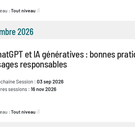
eau :
Tout niveau
mbre 2026
atGPT et IA génératives : bonnes prati
sages responsables
chaine Session :
03 sep 2026
res sessions :
16 nov 2026
eau :
Tout niveau