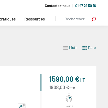
Contactez-nous
01 47 79 50 16
 pratiques
Ressources
Liste
Date
1590,00 €
HT
1908,00 €
TTC
Courte