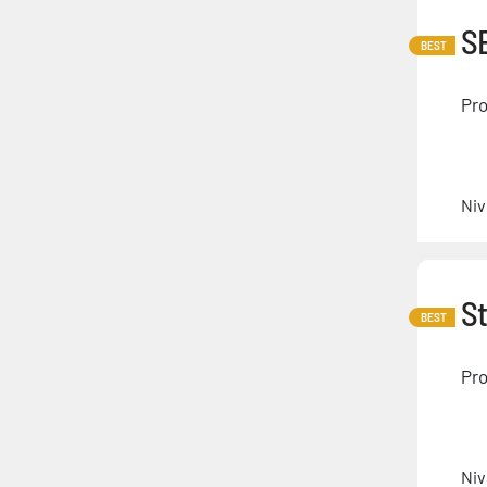
SE
BEST
Pro
Niv
St
BEST
Pro
Niv