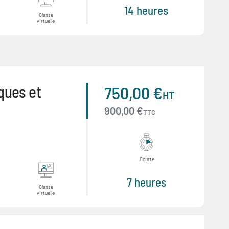
14 heures
Classe
virtuelle
ques et
750,00 €
HT
900,00 €
TTC
Courte
7 heures
Classe
virtuelle