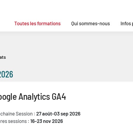
Toutes les formations
Qui sommes-nous
Infos
ats
2026
oogle Analytics GA4
chaine Session :
27 août-03 sep 2026
res sessions :
16-23 nov 2026