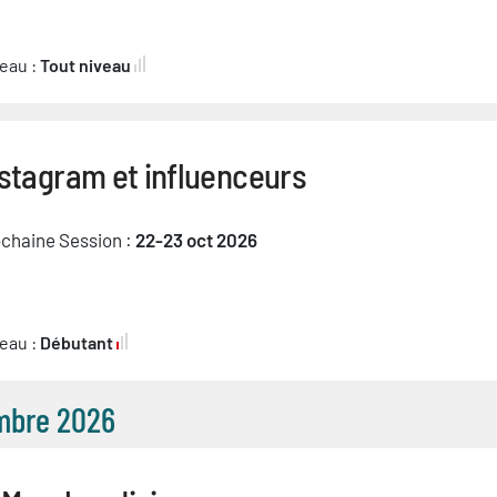
eau :
Tout niveau
stagram et influenceurs
chaine Session :
22-23 oct 2026
eau :
Débutant
mbre 2026