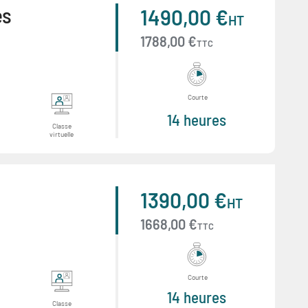
es
1490,00 €
HT
1788,00 €
TTC
Courte
14 heures
Classe
virtuelle
1390,00 €
HT
1668,00 €
TTC
Courte
14 heures
Classe