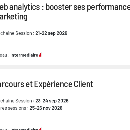
eb analytics : booster ses performanc
arketing
chaine Session :
21-22 sep 2026
eau :
Intermediaire
rcours et Expérience Client
chaine Session :
23-24 sep 2026
res sessions :
25-26 nov 2026
eau :
Intermediaire