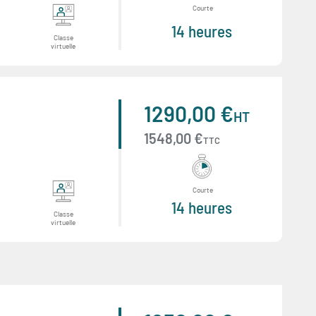
Courte
14 heures
Classe
virtuelle
1290,00 €
HT
1548,00 €
TTC
Courte
14 heures
Classe
virtuelle