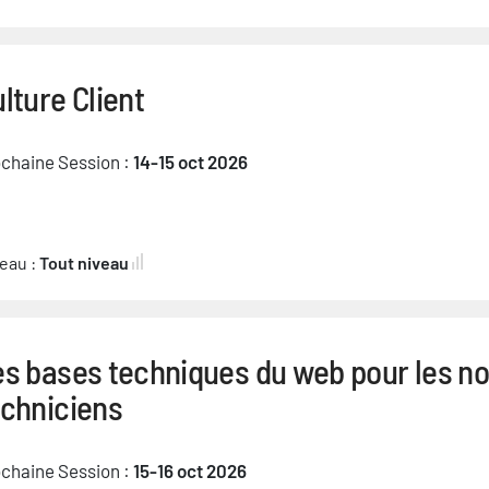
lture Client
chaine Session :
14-15 oct 2026
eau :
Tout niveau
es bases techniques du web pour les n
echniciens
chaine Session :
15-16 oct 2026