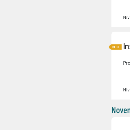
Niv
In
BEST
Pro
Niv
Nove