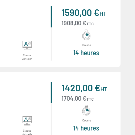
1590,00 €
HT
1908,00 €
TTC
Courte
14 heures
Classe
virtuelle
1420,00 €
HT
1704,00 €
TTC
Courte
14 heures
Classe
virtuelle