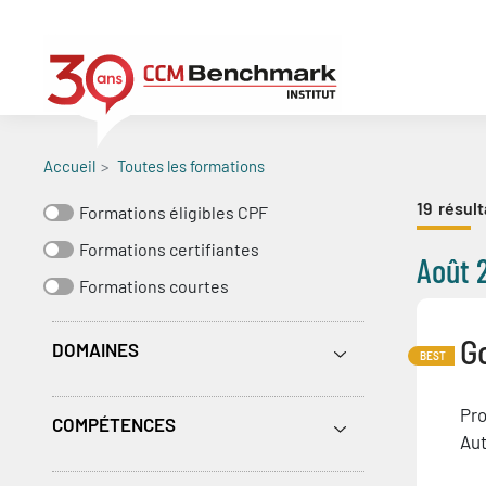
Aller
au
contenu
principal
Accueil
Toutes les formations
19
résult
Formations éligibles CPF
Formations certifiantes
Août 
Formations courtes
G
DOMAINES
BEST
Pro
COMPÉTENCES
Aut