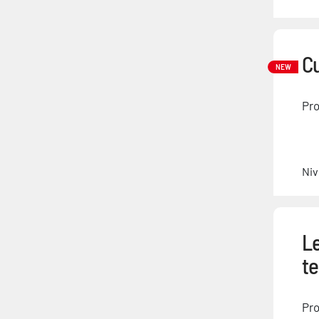
Cu
NEW
Pro
Niv
L
t
Pro