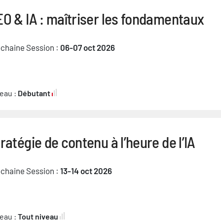
O & IA : maîtriser les fondamentaux
chaine Session :
06-07 oct 2026
eau :
Débutant
ratégie de contenu à l’heure de l’IA
chaine Session :
13-14 oct 2026
eau :
Tout niveau