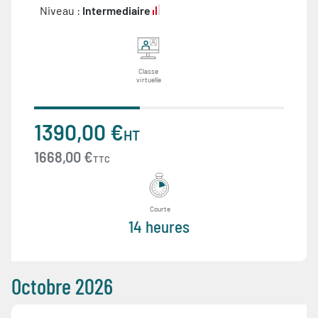
Niveau :
Intermediaire
Classe
virtuelle
1390,00 €
HT
1668,00 €
TTC
Courte
14 heures
Octobre 2026