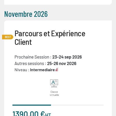
Novembre 2026
Parcours et Expérience
BEST
Client
Prochaine Session :
23-24 sep 2026
Autres sessions :
25-26 nov 2026
Niveau :
Intermediaire
Classe
virtuelle
1390,00 €
HT