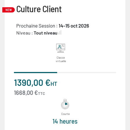
Culture Client
NEW
Prochaine Session :
14-15 oct 2026
Niveau :
Tout niveau
Classe
virtuelle
1390,00 €
HT
1668,00 €
TTC
Courte
14 heures