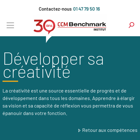
Aller
Contactez-nous
01 47 79 50 16
au
contenu
principal
Développer sa
créativité
La créativité est une source essentielle de progrès et de
développement dans tous les domaines. Apprendre à élargir
sa vision et sa capacité de réflexion vous permettra de vous
épanouir dans votre fonction.
Retour aux compétences