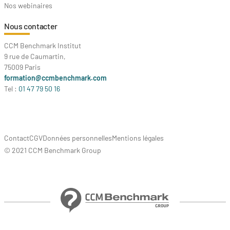
Nos webinaires
Nous contacter
CCM Benchmark Institut
9 rue de Caumartin,
75009 Paris
formation@ccmbenchmark.com
Tel :
01 47 79 50 16
Contact
CGV
Données personnelles
Mentions légales
© 2021 CCM Benchmark Group