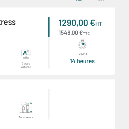
tress
1290,00 €
HT
1548,00 €
TTC
Courte
14 heures
Classe
virtuelle
Sur-mesure