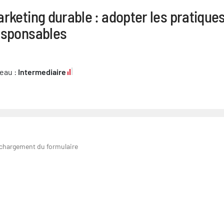
rketing durable : adopter les pratique
esponsables
eau :
Intermediaire
 chargement du formulaire