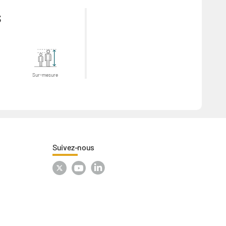
s
Sur-mesure
Suivez-nous