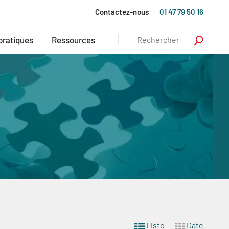
Contactez-nous
01 47 79 50 16
 pratiques
Ressources
Liste
Date