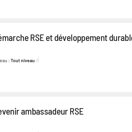
émarche RSE et développement durabl
eau :
Tout niveau
evenir ambassadeur RSE