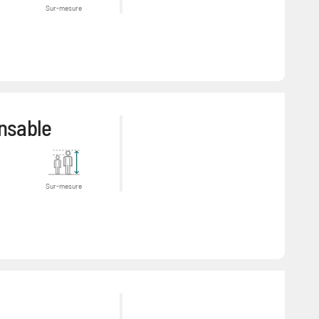
Sur-mesure
nsable
Sur-mesure