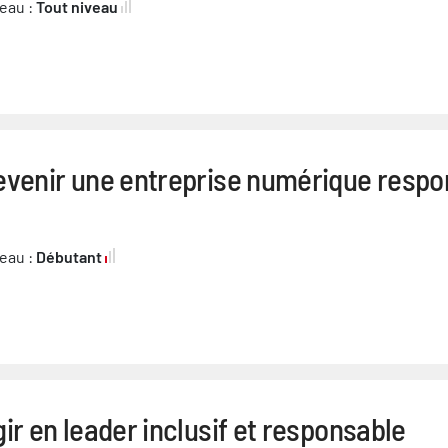
eau :
Tout niveau
evenir une entreprise numérique respo
eau :
Débutant
ir en leader inclusif et responsable