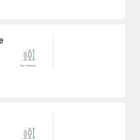
e
Sur-mesure