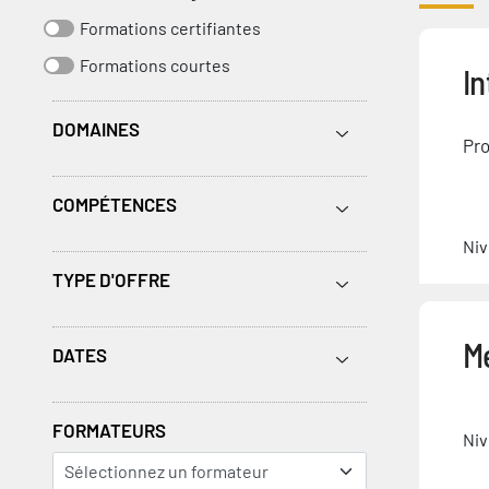
Formations certifiantes
Formations courtes
In
DOMAINES
Pro
COMPÉTENCES
Niv
TYPE D'OFFRE
Mé
DATES
FORMATEURS
Niv