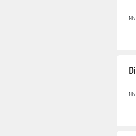
Niv
Di
Niv