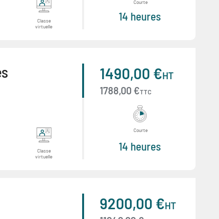
Courte
14 heures
Classe
virtuelle
es
1490,00 €
HT
1788,00 €
TTC
Courte
14 heures
Classe
virtuelle
9200,00 €
HT