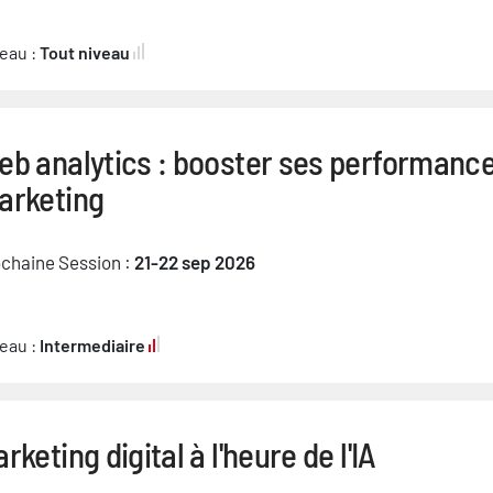
eau :
Tout niveau
eb analytics : booster ses performanc
arketing
chaine Session :
21-22 sep 2026
eau :
Intermediaire
rketing digital à l'heure de l'IA