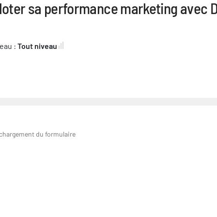
iloter sa performance marketing avec D
eau :
Tout niveau
 chargement du formulaire