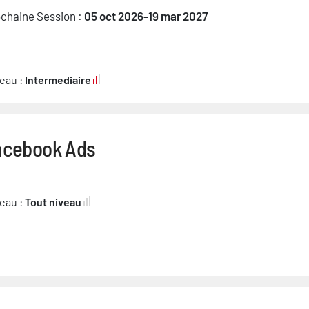
chaine Session :
05 oct 2026-19 mar 2027
eau :
Intermediaire
acebook Ads
eau :
Tout niveau