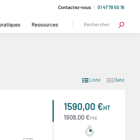
Contactez-nous
01 47 79 50 16
 pratiques
Ressources
Liste
Date
1590,00 €
HT
1908,00 €
TTC