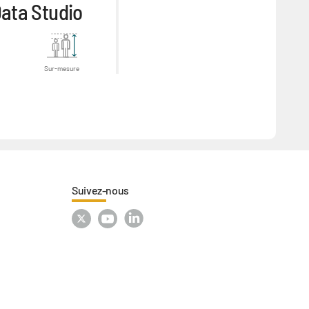
ata Studio
Sur-mesure
Suivez-nous