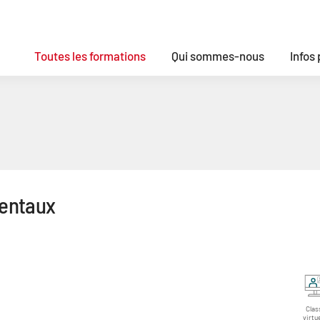
Toutes les formations
Qui sommes-nous
Infos
mentaux
Clas
virtue