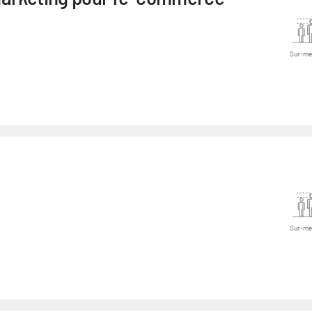
Sur-me
Sur-me