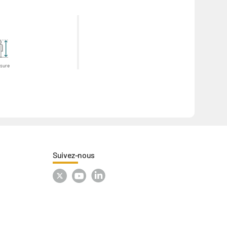
sure
Suivez-nous