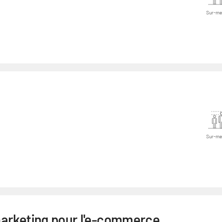
Sur-me
Sur-me
arketing pour l'e-commerce