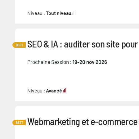
Niveau :
Tout niveau
SEO & IA : auditer son site pour
BEST
Prochaine Session :
19-20 nov 2026
Niveau :
Avancé
Webmarketing et e-commerce :
BEST