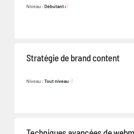
Niveau :
Débutant
Stratégie de brand content
Niveau :
Tout niveau
Techniques avancées de webm