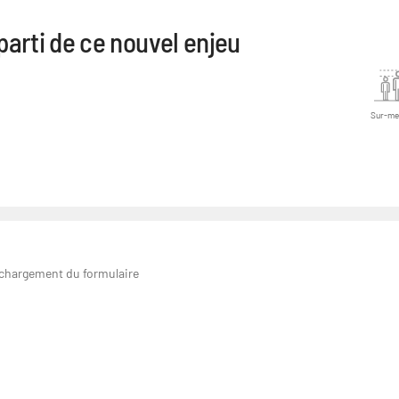
parti de ce nouvel enjeu
Sur-me
 chargement du formulaire