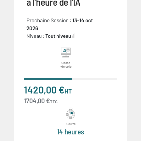
à l’heure de l’IA
Prochaine Session :
13-14 oct
2026
Niveau :
Tout niveau
Classe
virtuelle
1420,00 €
HT
1704,00 €
TTC
Courte
14 heures