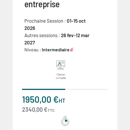
entreprise
Prochaine Session :
01-15 oct
2026
Autres sessions :
26 fev-12 mar
2027
Niveau :
Intermediaire
Classe
virtuelle
1950,00 €
HT
2340,00 €
TTC