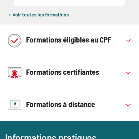
Voir toutes les formations
Formations éligibles au CPF
Formations certifiantes
Formations à distance
Blocs
Informations pratiques
Titre