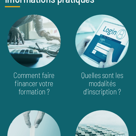
info_pratique
image
image
Comment faire
Quelles sont les
financer votre
modalités
formation ?
d'inscription ?
image
image