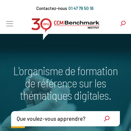
Aller
Contactez-nous
01 47 79 50 16
au
contenu
principal
L'organisme de formation
de référence sur les
thématiques digitales.