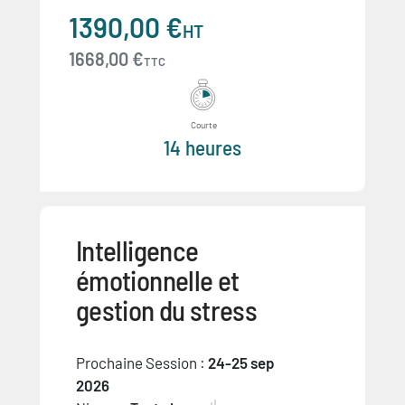
1390,00 €
HT
1668,00 €
TTC
Courte
14 heures
Intelligence
émotionnelle et
gestion du stress
Prochaine Session :
24-25 sep
2026