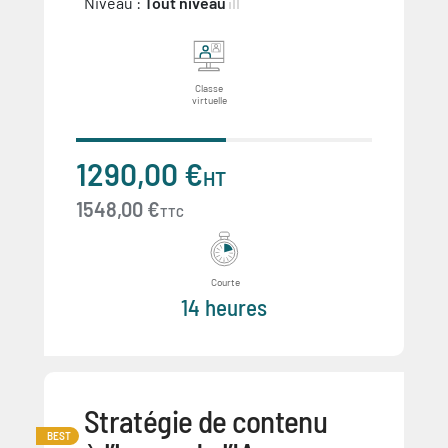
Niveau :
Tout niveau
Classe
virtuelle
1290,00 €
HT
1548,00 €
TTC
Courte
14 heures
Stratégie de contenu
BEST