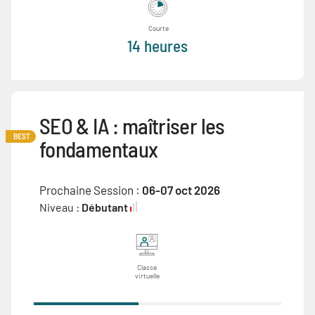
Courte
14 heures
SEO & IA : maîtriser les
BEST
fondamentaux
Prochaine Session :
06-07 oct 2026
Niveau :
Débutant
Classe
virtuelle