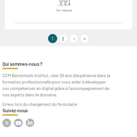
Sur-mesure
››
Last »
1
2
›
»
Qui sommes-nous ?
CCM Benchmark Institut, c'est 30 ans d'expérience dans la
formation professionnelle pour vous aider à développer
vos compétences en digital grâce à l’accompagnement de
nos experts dans le domaine.
Erreur lors du chargement du formulaire
Suivez-nous