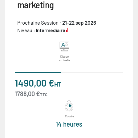
marketing
Prochaine Session :
21-22 sep 2026
Niveau :
Intermediaire
Classe
virtuelle
1490,00 €
HT
1788,00 €
TTC
Courte
14 heures