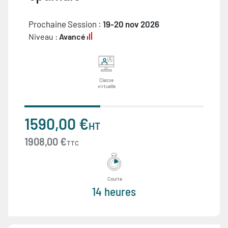
Prochaine Session :
19-20 nov 2026
Niveau :
Avancé
Classe
virtuelle
1590,00 €
HT
1908,00 €
TTC
Courte
14 heures