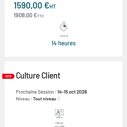
1590,00 €
HT
1908,00 €
TTC
Courte
14 heures
Culture Client
NEW
Prochaine Session :
14-15 oct 2026
Niveau :
Tout niveau
Classe
virtuelle