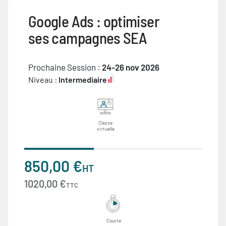
Google Ads : optimiser
ses campagnes SEA
Prochaine Session :
24-26 nov 2026
Niveau :
Intermediaire
Classe
virtuelle
850,00 €
HT
1020,00 €
TTC
Courte