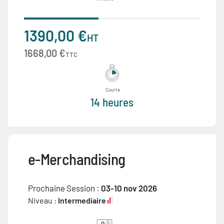
1390,00 €
HT
1668,00 €
TTC
Courte
14 heures
e-Merchandising
Prochaine Session :
03-10 nov 2026
Niveau :
Intermediaire