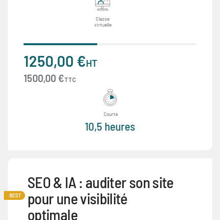
Classe
virtuelle
1250,00 €
HT
1500,00 €
TTC
Courte
10,5 heures
SEO & IA : auditer son site
pour une visibilité
BEST
optimale