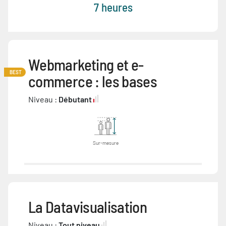
7 heures
Webmarketing et e-
BEST
commerce : les bases
Niveau :
Débutant
Sur-mesure
La Datavisualisation
Niveau :
Tout niveau