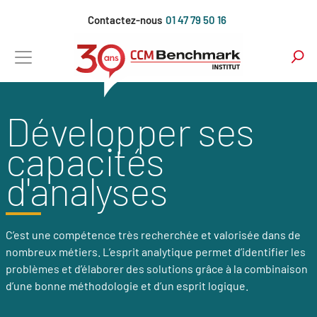
Aller
Contactez-nous
01 47 79 50 16
au
contenu
principal
Développer ses
capacités
d'analyses
C’est une compétence très recherchée et valorisée dans de
nombreux métiers. L’esprit analytique permet d’identifier les
problèmes et d’élaborer des solutions grâce à la combinaison
d’une bonne méthodologie et d’un esprit logique.