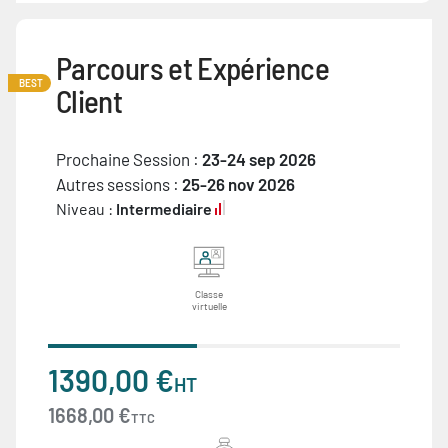
Parcours et Expérience
BEST
Client
Prochaine Session :
23-24 sep 2026
Autres sessions :
25-26 nov 2026
Niveau :
Intermediaire
Classe
virtuelle
1390,00 €
HT
1668,00 €
TTC