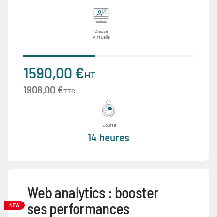
Classe
virtuelle
1590,00 €
HT
1908,00 €
TTC
Courte
14 heures
Web analytics : booster
ses performances
NEW