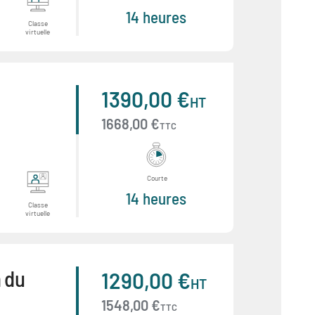
14 heures
Classe
virtuelle
1390,00 €
HT
1668,00 €
TTC
Courte
14 heures
Classe
virtuelle
n du
1290,00 €
HT
1548,00 €
TTC