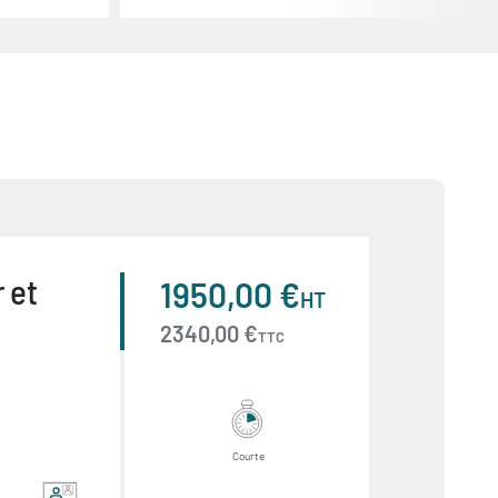
 et
1950,00 €
HT
2340,00 €
TTC
Courte