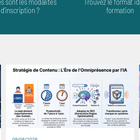
es sont les modalités
Trouvez le format id
d'inscription ?
formation
09/06/2026