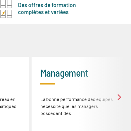
Des offres de formation
No
complètes et variées
Management
ureau en
La bonne performance des équipes
matiques
nécessite que les managers
possèdent des…