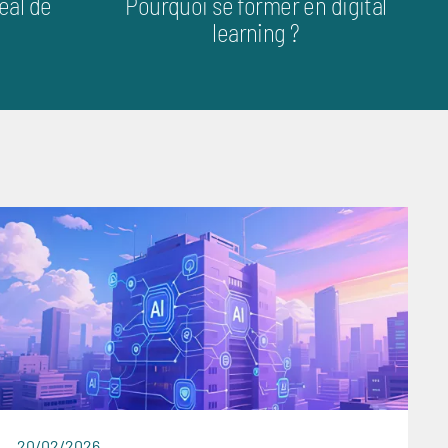
éal de
Pourquoi se former en digital
learning ?
20/02/2026