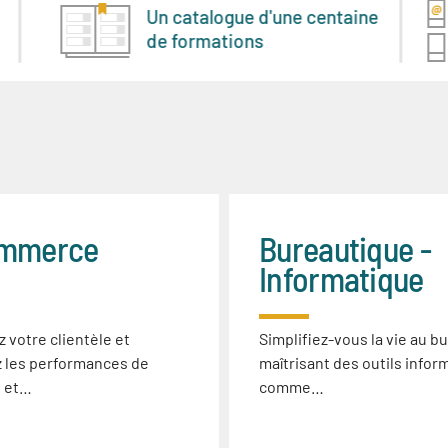
Un catalogue d'une centaine
de formations
mmerce
Bureautique -
Informatique
z votre clientèle et
Simplifiez-vous la vie au b
 les performances de
maîtrisant des outils infor
e et…
comme…