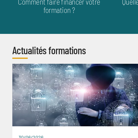
Comment faire financer votre
Quell
formation ?
Actualités formations
30/06/2026