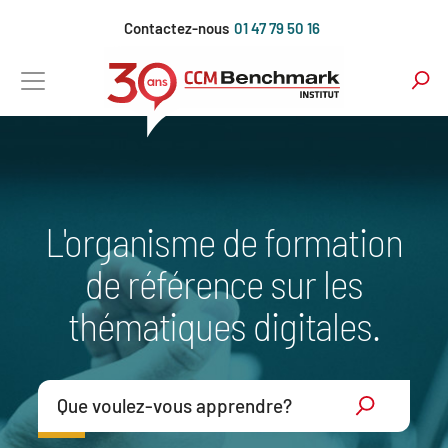
Aller
Contactez-nous
01 47 79 50 16
au
contenu
principal
L'organisme de formation
de référence sur les
thématiques digitales.