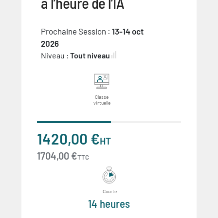
à l’heure de l’IA
Prochaine Session :
13-14 oct
2026
Niveau :
Tout niveau
Classe
virtuelle
1420,00 €
HT
1704,00 €
TTC
Courte
14 heures