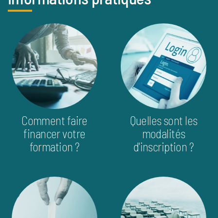
info_pratique
image
image
Comment faire
Quelles sont les
financer votre
modalités
formation ?
d'inscription ?
image
image