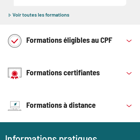
Voir toutes les formations
Formations éligibles au CPF
Formations certifiantes
Formations à distance
Blocs
Informations pratiques
Titre