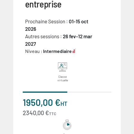
entreprise
Prochaine Session :
01-15 oct
2026
Autres sessions :
26 fev-12 mar
2027
Niveau :
Intermediaire
Classe
virtuelle
1950,00 €
HT
2340,00 €
TTC