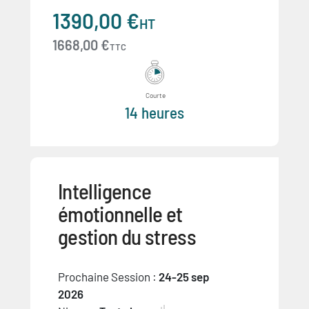
1390,00 €
HT
1668,00 €
TTC
Courte
14 heures
Intelligence
émotionnelle et
gestion du stress
Prochaine Session :
24-25 sep
2026