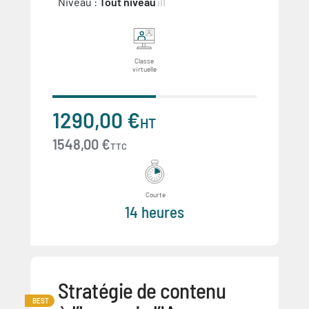
Niveau :
Tout niveau
Classe
virtuelle
1290,00 €
HT
1548,00 €
TTC
Courte
14 heures
Stratégie de contenu
BEST