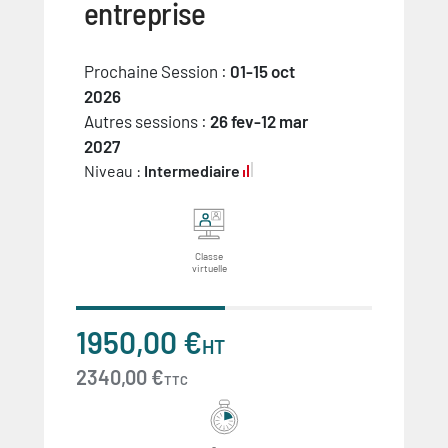
entreprise
Prochaine Session :
01-15 oct
2026
Autres sessions :
26 fev-12 mar
2027
Niveau :
Intermediaire
Classe
virtuelle
1950,00 €
HT
2340,00 €
TTC