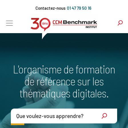
Aller
Contactez-nous
01 47 79 50 16
au
contenu
principal
L'organisme de formation
de référence sur les
thématiques digitales.