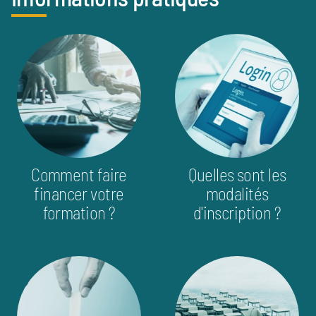
info_pratique
image
image
Comment faire
Quelles sont les
financer votre
modalités
formation ?
d'inscription ?
image
image