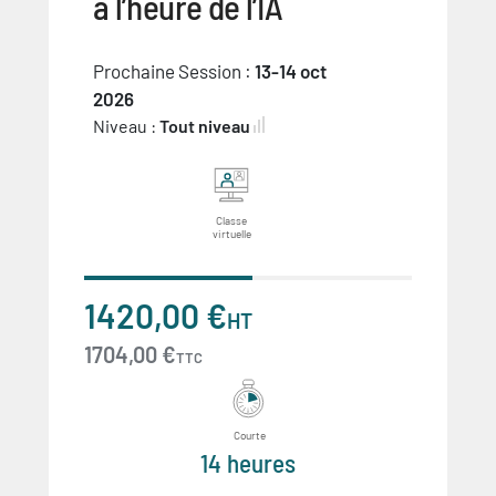
à l’heure de l’IA
Prochaine Session :
13-14 oct
2026
Niveau :
Tout niveau
Classe
virtuelle
1420,00 €
HT
1704,00 €
TTC
Courte
14 heures