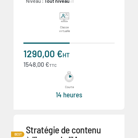
Niveau :
Tout niveau
Classe
virtuelle
1290,00 €
HT
1548,00 €
TTC
Courte
14 heures
Stratégie de contenu
BEST