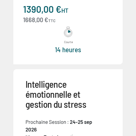
1390,00 €
HT
1668,00 €
TTC
Courte
14 heures
Intelligence
émotionnelle et
gestion du stress
Prochaine Session :
24-25 sep
2026