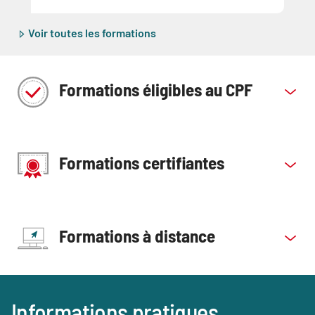
Voir toutes les formations
Formations éligibles au CPF
Formations certifiantes
Formations à distance
Blocs
Informations pratiques
Titre