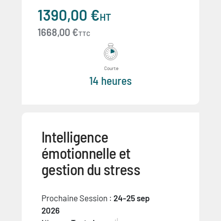
1390,00 €
HT
1668,00 €
TTC
Courte
14 heures
Intelligence
émotionnelle et
gestion du stress
Prochaine Session :
24-25 sep
2026