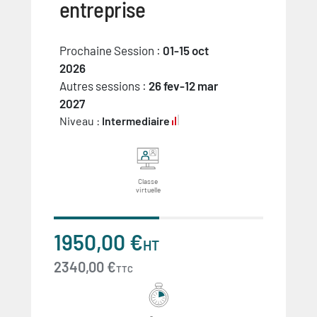
entreprise
Prochaine Session :
01-15 oct
2026
Autres sessions :
26 fev-12 mar
2027
Niveau :
Intermediaire
Classe
virtuelle
1950,00 €
HT
2340,00 €
TTC