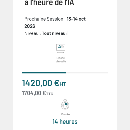
à l’heure de l’IA
Prochaine Session :
13-14 oct
2026
Niveau :
Tout niveau
Classe
virtuelle
1420,00 €
HT
1704,00 €
TTC
Courte
14 heures