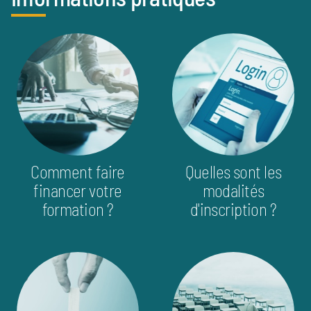
info_pratique
image
image
Comment faire
Quelles sont les
financer votre
modalités
formation ?
d'inscription ?
image
image