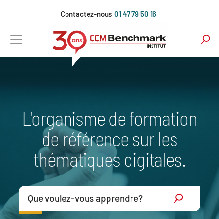
Aller
Contactez-nous
01 47 79 50 16
au
contenu
principal
L'organisme de formation
de référence sur les
thématiques digitales.