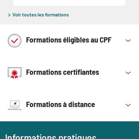
Voir toutes les formations
Formations éligibles au CPF
Formations certifiantes
Formations à distance
Blocs
Informations pratiques
Titre