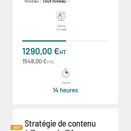
Niveau :
Tout niveau
Classe
virtuelle
1290,00 €
HT
1548,00 €
TTC
Courte
14 heures
Stratégie de contenu
BEST