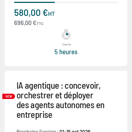
580,00 €
HT
696,00 €
TTC
Courte
5 heures
IA agentique : concevoir,
orchestrer et déployer
NEW
des agents autonomes en
entreprise
Prochaine Session :
01-15 oct 2026