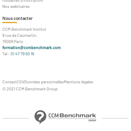
Modalités d'inscription
Nos webinaires
Nous contacter
CCM Benchmark Institut
9 rue de Caumartin,
75009 Paris
formation@ccmbenchmark.com
Tel :
01 47 79 50 16
Contact
CGV
Données personnelles
Mentions légales
© 2021 CCM Benchmark Group