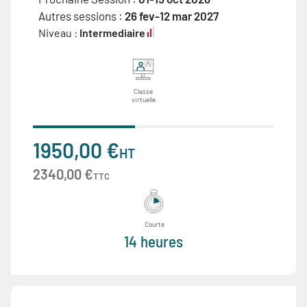
Autres sessions :
26 fev-12 mar 2027
Niveau :
Intermediaire
Classe
virtuelle
1950,00 €
HT
2340,00 €
TTC
Courte
14 heures