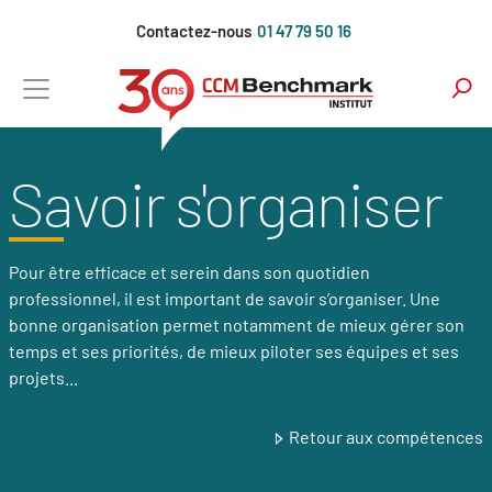
Aller
Contactez-nous
01 47 79 50 16
au
contenu
principal
Savoir s'organiser
Pour être efficace et serein dans son quotidien
professionnel, il est important de savoir s’organiser. Une
bonne organisation permet notamment de mieux gérer son
temps et ses priorités, de mieux piloter ses équipes et ses
projets...
Retour aux compétences