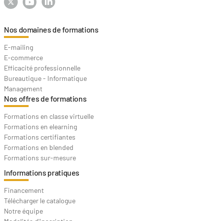
Nos domaines de formations
E-mailing
E-commerce
Efficacité professionnelle
Bureautique - Informatique
Management
Nos offres de formations
Formations en classe virtuelle
Formations en elearning
Formations certifiantes
Formations en blended
Formations sur-mesure
Informations pratiques
Financement
Télécharger le catalogue
Notre équipe