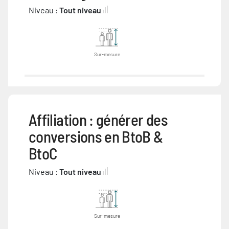
Niveau :
Tout niveau
Sur-mesure
Affiliation : générer des
conversions en BtoB &
BtoC
Niveau :
Tout niveau
Sur-mesure