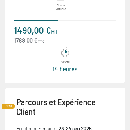
Classe
virtuelle
1490,00 €
HT
1788,00 €
TTC
Courte
14 heures
Parcours et Expérience
BEST
Client
Prochaine Session :
23-24 sep 2026