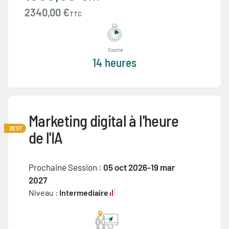
2340,00 €
TTC
Courte
14 heures
Marketing digital à l'heure
BEST
de l'IA
Prochaine Session :
05 oct 2026-19 mar
2027
Niveau :
Intermediaire