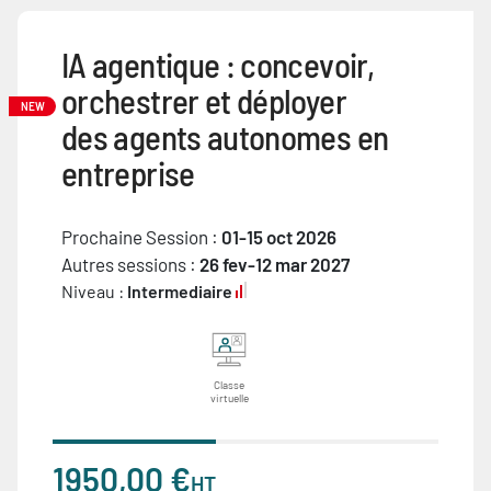
IA agentique : concevoir,
orchestrer et déployer
NEW
des agents autonomes en
entreprise
Prochaine Session :
01-15 oct 2026
Autres sessions :
26 fev-12 mar 2027
Niveau :
Intermediaire
Classe
virtuelle
1950,00 €
HT