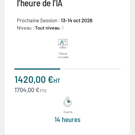
l’heure de l’IA
Prochaine Session :
13-14 oct 2026
Niveau :
Tout niveau
Classe
virtuelle
1420,00 €
HT
1704,00 €
TTC
Courte
14 heures