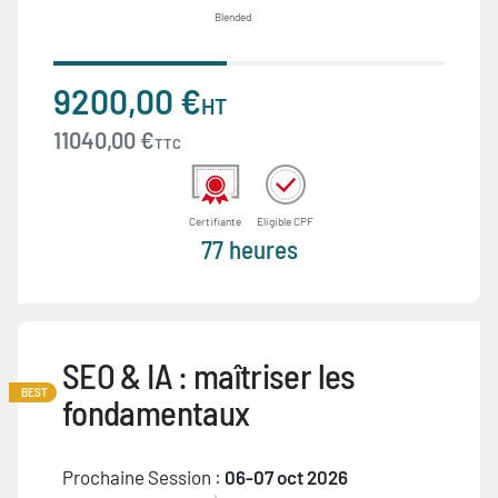
Blended
9200,00 €
HT
11040,00 €
TTC
Certifiante
Eligible CPF
77 heures
SEO & IA : maîtriser les
BEST
fondamentaux
Prochaine Session :
06-07 oct 2026