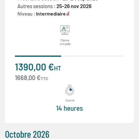
Autres sessions :
25-26 nov 2026
Niveau :
Intermediaire
Classe
virtuelle
1390,00 €
HT
1668,00 €
TTC
Courte
14 heures
Octobre 2026