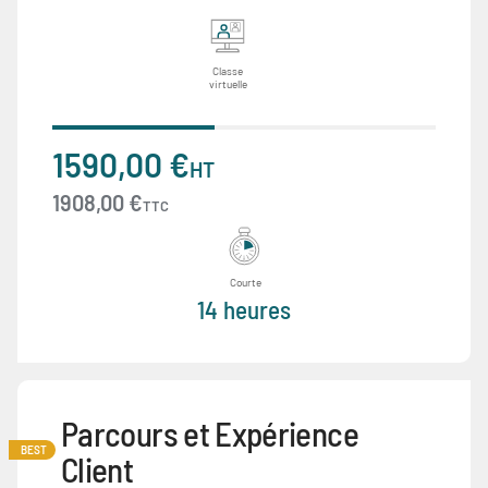
Classe
virtuelle
1590,00 €
HT
1908,00 €
TTC
Courte
14 heures
Parcours et Expérience
BEST
Client