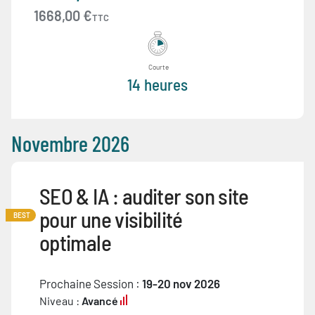
1668,00 €
TTC
Courte
14 heures
Novembre 2026
SEO & IA : auditer son site
pour une visibilité
BEST
optimale
Prochaine Session :
19-20 nov 2026
Niveau :
Avancé