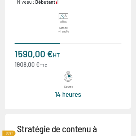
Niveau :
Débutant
Classe
virtuelle
1590,00 €
HT
1908,00 €
TTC
Courte
14 heures
Stratégie de contenu à
BEST