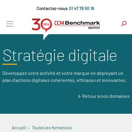
Aller
Contactez-nous
01 47 79 50 16
au
contenu
principal
Stratégie digitale
Développez votre activité et votre marque en déployant un
plan d’actions digitales cohérentes, efficaces et innovantes.
Retour à nos domaines
Accueil
Toutes les formations