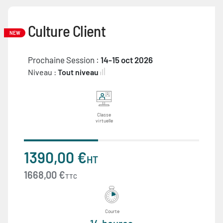
Culture Client
NEW
Prochaine Session :
14-15 oct 2026
Niveau :
Tout niveau
Classe
virtuelle
1390,00 €
HT
1668,00 €
TTC
Courte