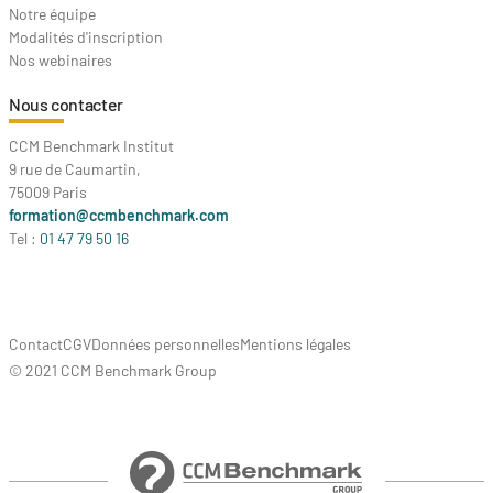
Notre équipe
Modalités d'inscription
Nos webinaires
Nous contacter
CCM Benchmark Institut
9 rue de Caumartin,
75009 Paris
formation@ccmbenchmark.com
Tel :
01 47 79 50 16
Contact
CGV
Données personnelles
Mentions légales
© 2021 CCM Benchmark Group