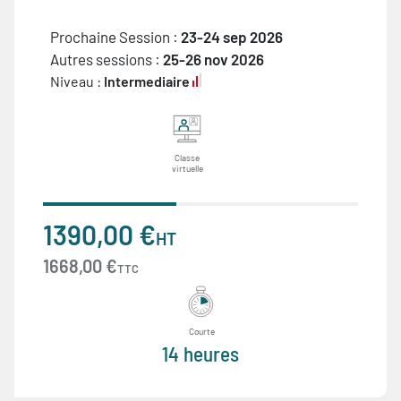
Prochaine Session :
23-24 sep 2026
Autres sessions :
25-26 nov 2026
Niveau :
Intermediaire
Classe
virtuelle
1390,00 €
HT
1668,00 €
TTC
Courte
14 heures