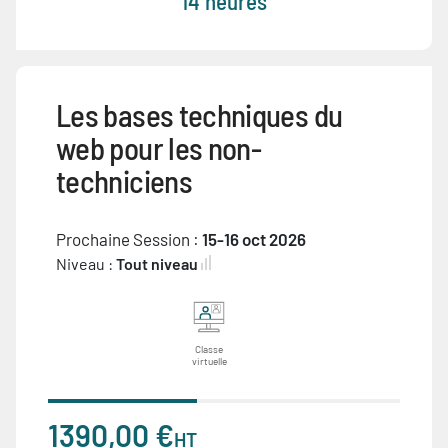
14 heures
Les bases techniques du
web pour les non-
techniciens
Prochaine Session :
15-16 oct 2026
Niveau :
Tout niveau
Classe
virtuelle
1390,00 €
HT