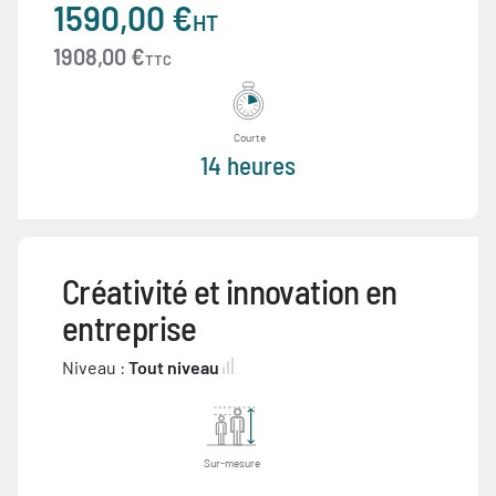
1590,00 €
HT
1908,00 €
TTC
Courte
14 heures
Créativité et innovation en
entreprise
Niveau :
Tout niveau
Sur-mesure