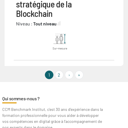
stratégique de la
Blockchain
Niveau :
Tout niveau
Sur-mesure
››
Last »
1
2
›
»
Qui sommes-nous ?
CCM Benchmark Institut, c'est 30 ans d'expérience dans la
formation professionnelle pour vous aider à développer
vos compétences en digital grâce à l’accompagnement de
nos experts dans le domaine.