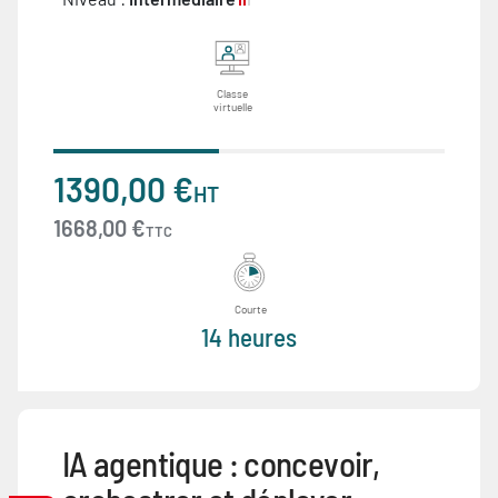
Classe
virtuelle
1390,00 €
HT
1668,00 €
TTC
Courte
14 heures
IA agentique : concevoir,