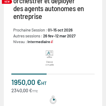
orchestrer et déployer
NEW
des agents autonomes en
entreprise
Prochaine Session :
01-15 oct 2026
Autres sessions :
26 fev-12 mar 2027
Niveau :
Intermediaire
Classe
virtuelle
1950,00 €
HT
2340,00 €
TTC