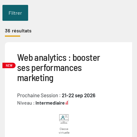
Filtrer
36
résultats
Web analytics : booster
ses performances
NEW
marketing
Prochaine Session :
21-22 sep 2026
Niveau :
Intermediaire
Classe
virtuelle