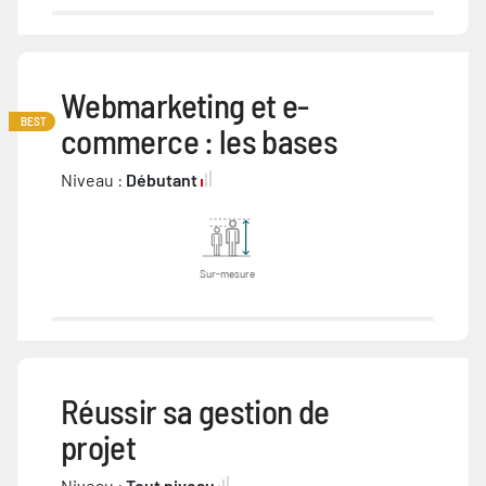
Webmarketing et e-
BEST
commerce : les bases
Niveau :
Débutant
Sur-mesure
Réussir sa gestion de
projet
Niveau :
Tout niveau