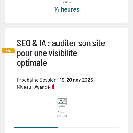
Courte
14 heures
SEO & IA : auditer son site
pour une visibilité
BEST
optimale
Prochaine Session :
19-20 nov 2026
Niveau :
Avancé
Classe
virtuelle