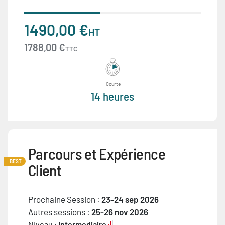
1490,00 €
HT
1788,00 €
TTC
Courte
14 heures
Parcours et Expérience
BEST
Client
Prochaine Session :
23-24 sep 2026
Autres sessions :
25-26 nov 2026
Niveau :
Intermediaire