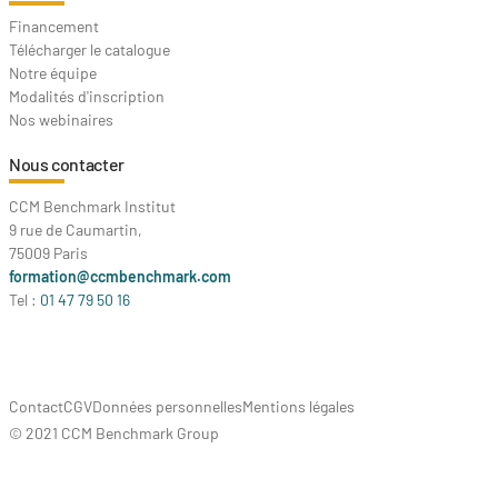
Financement
Télécharger le catalogue
Notre équipe
Modalités d'inscription
Nos webinaires
Nous contacter
CCM Benchmark Institut
9 rue de Caumartin,
75009 Paris
formation@ccmbenchmark.com
Tel :
01 47 79 50 16
Contact
CGV
Données personnelles
Mentions légales
© 2021 CCM Benchmark Group