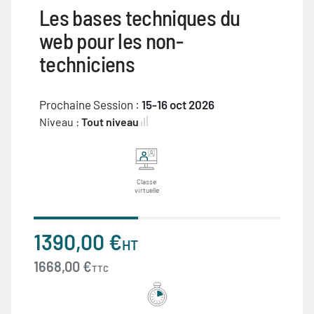
Les bases techniques du
web pour les non-
techniciens
Prochaine Session :
15-16 oct 2026
Niveau :
Tout niveau
Classe
virtuelle
1390,00 €
HT
1668,00 €
TTC