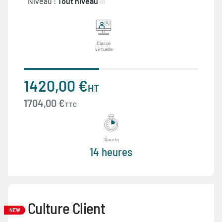
Niveau :
Tout niveau
Classe
virtuelle
1420,00 €
HT
1704,00 €
TTC
Courte
14 heures
Culture Client
NEW