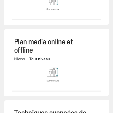
Sur-mesure
Plan media online et
offline
Niveau :
Tout niveau
Sur-mesure
Techniques avancées de