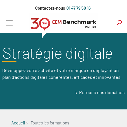
Aller
Contactez-nous
01 47 79 50 16
au
contenu
principal
Stratégie digitale
Développez votre activité et votre marque en déployant un
plan d’actions digitales cohérentes, efficaces et innovantes.
Retour à nos domaines
Accueil
Toutes les formations