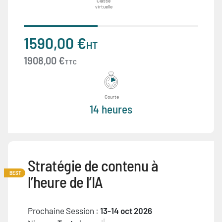
Classe
virtuelle
1590,00 €
HT
1908,00 €
TTC
Courte
14 heures
Stratégie de contenu à
BEST
l’heure de l’IA
Prochaine Session :
13-14 oct 2026