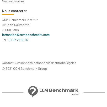
Nos webinaires
Nous contacter
CCM Benchmark Institut
9 rue de Caumartin,
75009 Paris
formation@ccmbenchmark.com
Tel :
01 47 79 50 16
Contact
CGV
Données personnelles
Mentions légales
© 2021 CCM Benchmark Group