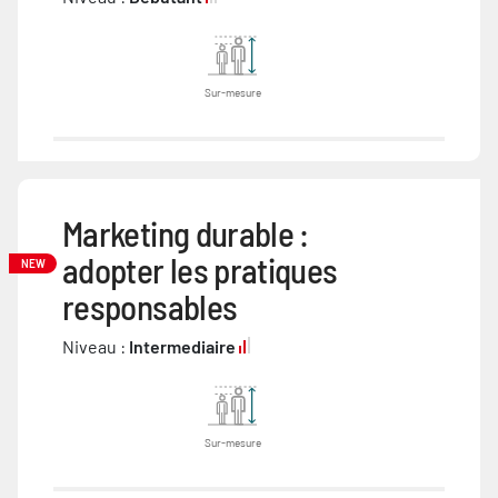
Sur-mesure
Marketing durable :
adopter les pratiques
NEW
responsables
Niveau :
Intermediaire
Sur-mesure