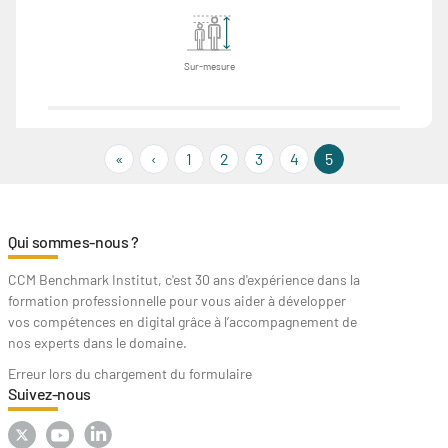
Sur-mesure
« First
‹‹
«
‹
1
2
3
4
5
Qui sommes-nous ?
CCM Benchmark Institut, c'est 30 ans d'expérience dans la
formation professionnelle pour vous aider à développer
vos compétences en digital grâce à l’accompagnement de
nos experts dans le domaine.
Erreur lors du chargement du formulaire
Suivez-nous