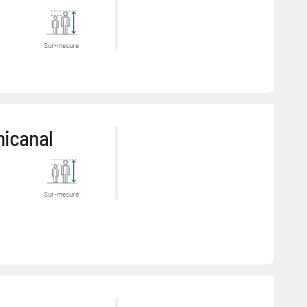
Sur-mesure
nicanal
Sur-mesure