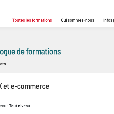
Toutes les formations
Qui sommes-nous
Infos
logue de formations
ats
X et e-commerce
eau :
Tout niveau