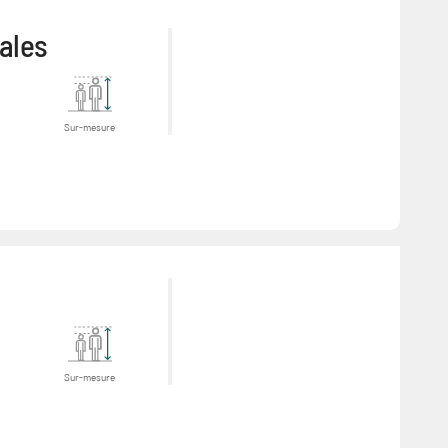
ales
Sur-mesure
Sur-mesure