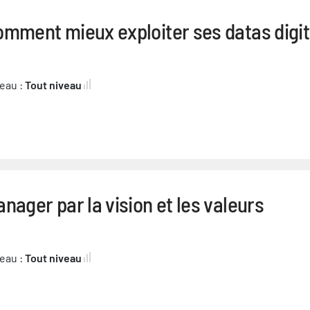
omment mieux exploiter ses datas digit
eau :
Tout niveau
nager par la vision et les valeurs
eau :
Tout niveau