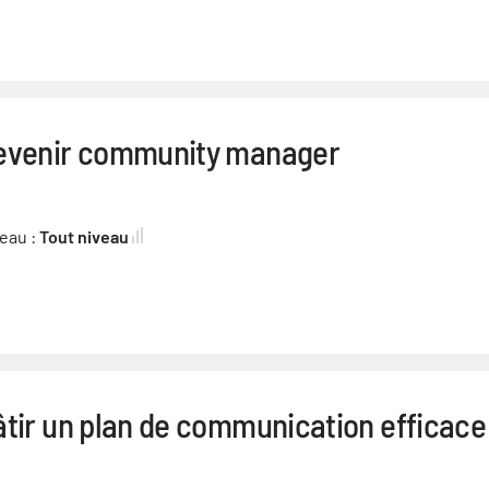
evenir community manager
eau :
Tout niveau
âtir un plan de communication efficace