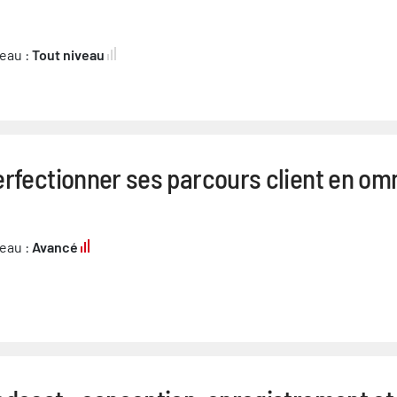
eau :
Tout niveau
rfectionner ses parcours client en om
eau :
Avancé