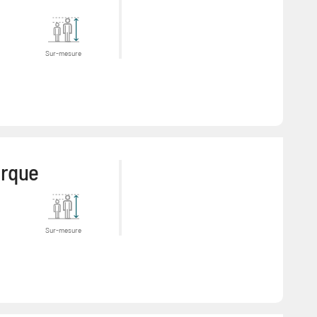
Sur-mesure
arque
Sur-mesure