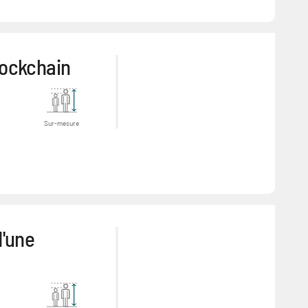
lockchain
Sur-mesure
d'une