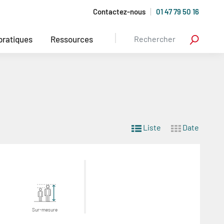
Contactez-nous
01 47 79 50 16
 pratiques
Ressources
Liste
Date
Sur-mesure