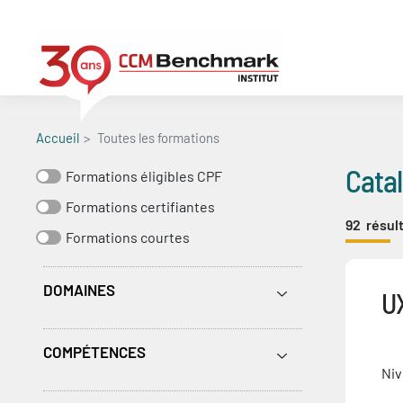
Aller
au
contenu
principal
Accueil
Toutes les formations
Cata
Formations éligibles CPF
Formations certifiantes
92
résult
Formations courtes
DOMAINES
U
COMPÉTENCES
Niv