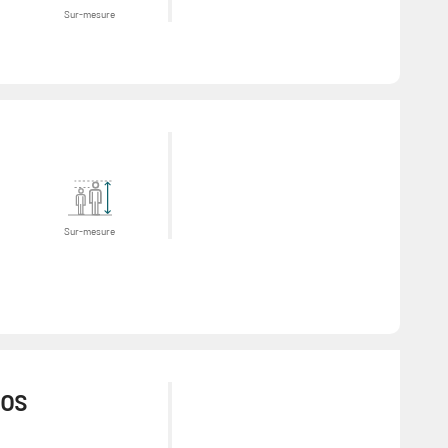
Sur-mesure
Sur-mesure
vos