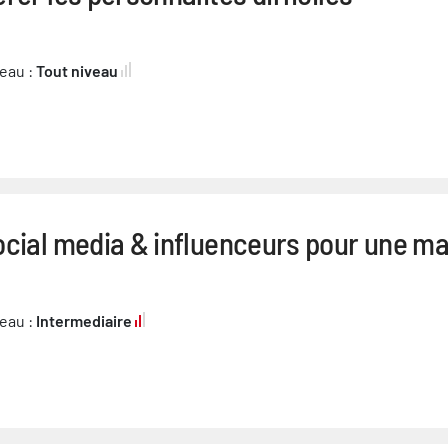
eau :
Tout niveau
ocial media & influenceurs pour une m
eau :
Intermediaire