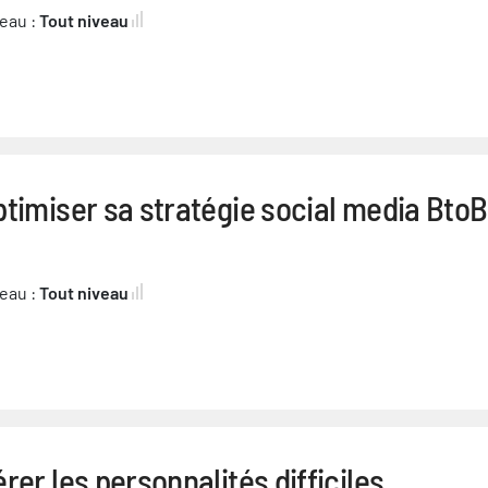
eau :
Tout niveau
timiser sa stratégie social media BtoB
eau :
Tout niveau
rer les personnalités difficiles