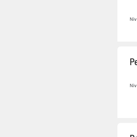
Niv
Pe
Niv