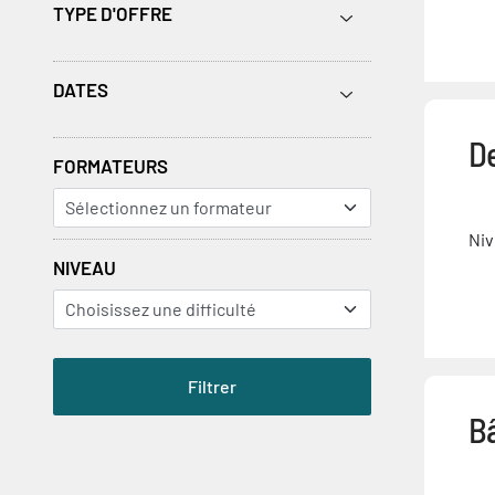
TYPE D'OFFRE
DATES
D
FORMATEURS
Niv
NIVEAU
B