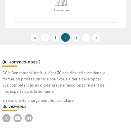
Sur-mesure
« First
‹‹
››
Last »
«
‹
1
2
3
›
»
Qui sommes-nous ?
CCM Benchmark Institut, c'est 30 ans d'expérience dans la
formation professionnelle pour vous aider à développer
vos compétences en digital grâce à l’accompagnement de
nos experts dans le domaine.
Erreur lors du chargement du formulaire
Suivez-nous