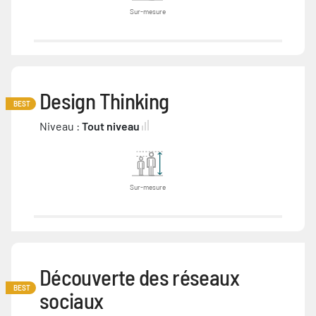
Sur-mesure
Design Thinking
BEST
Niveau :
Tout niveau
Sur-mesure
Découverte des réseaux
BEST
sociaux