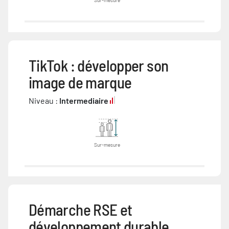
Sur-mesure
TikTok : développer son
image de marque
Niveau :
Intermediaire
Sur-mesure
Démarche RSE et
développement durable