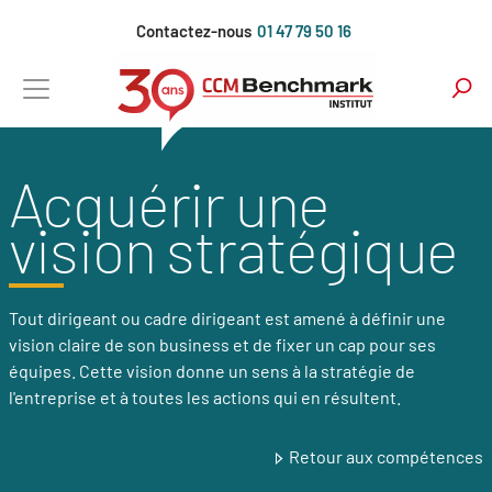
Aller
Contactez-nous
01 47 79 50 16
au
contenu
principal
Acquérir une
vision stratégique
Tout dirigeant ou cadre dirigeant est amené à définir une
vision claire de son business et de fixer un cap pour ses
équipes. Cette vision donne un sens à la stratégie de
l'entreprise et à toutes les actions qui en résultent.
Retour aux compétences