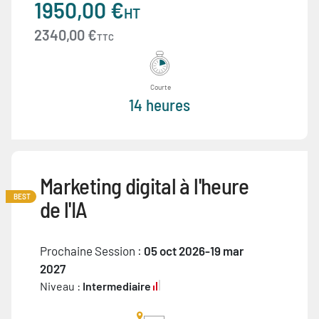
1950,00 €
HT
2340,00 €
TTC
Courte
14 heures
Marketing digital à l'heure
BEST
de l'IA
Prochaine Session :
05 oct 2026-19 mar
2027
Niveau :
Intermediaire