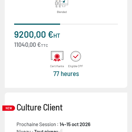
Blended
9200,00 €
HT
11040,00 €
TTC
Certifiante
Eligible CPF
77 heures
Culture Client
NEW
Prochaine Session :
14-15 oct 2026
Niveau :
Tout niveau