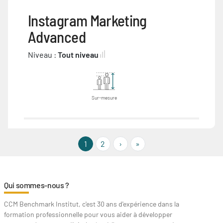
Instagram Marketing
Advanced
Niveau :
Tout niveau
Sur-mesure
››
Last »
1
2
›
»
Qui sommes-nous ?
CCM Benchmark Institut, c'est 30 ans d'expérience dans la
formation professionnelle pour vous aider à développer