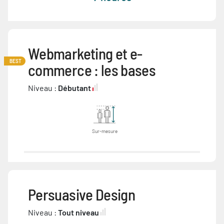
Webmarketing et e-
BEST
commerce : les bases
Niveau :
Débutant
Sur-mesure
Persuasive Design
Niveau :
Tout niveau