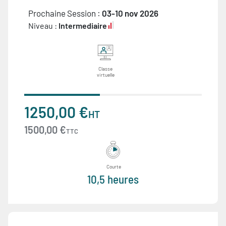
Prochaine Session :
03-10 nov 2026
Niveau :
Intermediaire
Classe
virtuelle
1250,00 €
HT
1500,00 €
TTC
Courte
10,5 heures