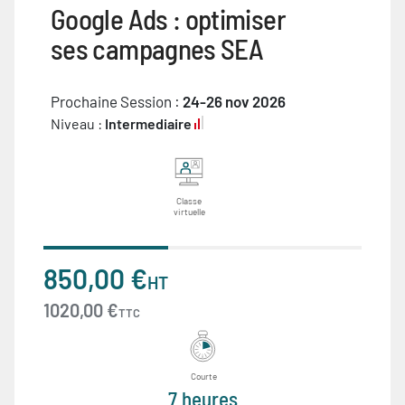
Google Ads : optimiser
ses campagnes SEA
Prochaine Session :
24-26 nov 2026
Niveau :
Intermediaire
Classe
virtuelle
850,00 €
HT
1020,00 €
TTC
Courte
7 heures