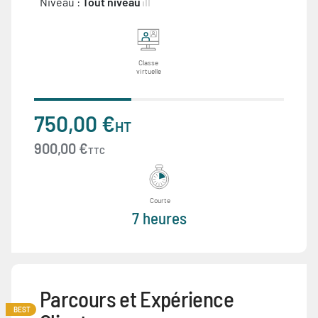
Niveau :
Tout niveau
Classe
virtuelle
750,00 €
HT
900,00 €
TTC
Courte
7 heures
Parcours et Expérience
BEST