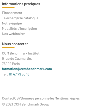
Informations pratiques
Financement
Télécharger le catalogue
Notre équipe
Modalités d'inscription
Nos webinaires
Nous contacter
CCM Benchmark Institut
9 rue de Caumartin,
75009 Paris
formation@ccmbenchmark.com
Tel :
01 47 79 50 16
Contact
CGV
Données personnelles
Mentions légales
© 2021 CCM Benchmark Group