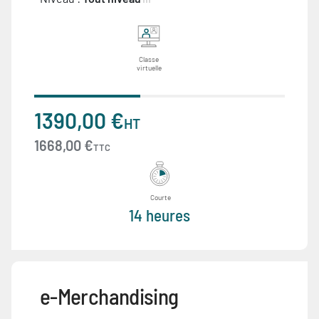
Classe
virtuelle
1390,00 €
HT
1668,00 €
TTC
Courte
14 heures
e-Merchandising