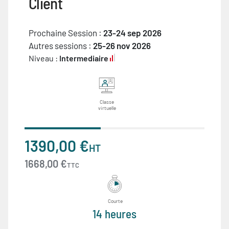
Client
Prochaine Session :
23-24 sep 2026
Autres sessions :
25-26 nov 2026
Niveau :
Intermediaire
Classe
virtuelle
1390,00 €
HT
1668,00 €
TTC
Courte
14 heures