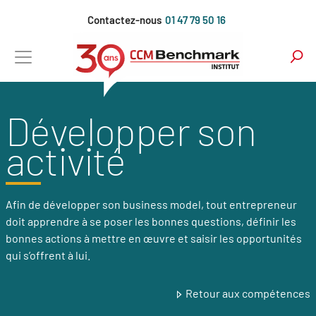
Aller
Contactez-nous
01 47 79 50 16
au
contenu
principal
Développer son
activité
Afin de développer son business model, tout entrepreneur
doit apprendre à se poser les bonnes questions, définir les
bonnes actions à mettre en œuvre et saisir les opportunités
qui s’offrent à lui.
Retour aux compétences