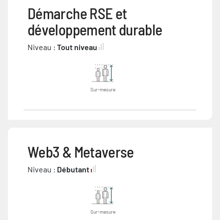
Démarche RSE et
développement durable
Niveau :
Tout niveau
Sur-mesure
Web3 & Metaverse
Niveau :
Débutant
Sur-mesure