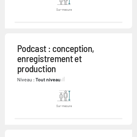
Sur-mesure
Podcast : conception,
enregistrement et
production
Niveau :
Tout niveau
Sur-mesure