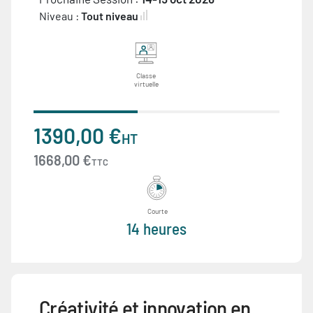
Niveau :
Tout niveau
Classe
virtuelle
1390,00 €
HT
1668,00 €
TTC
Courte
14 heures
Créativité et innovation en