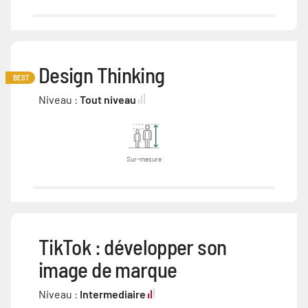
Design Thinking
BEST
Niveau :
Tout niveau
Sur-mesure
TikTok : développer son
image de marque
Niveau :
Intermediaire