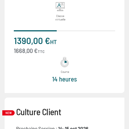
Classe
virtuelle
1390,00 €
HT
1668,00 €
TTC
Courte
14 heures
Culture Client
NEW
Prochaine Session :
14-15 oct 2026