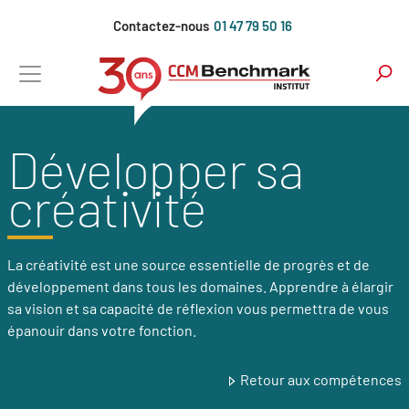
Aller
Contactez-nous
01 47 79 50 16
au
contenu
principal
Développer sa
créativité
La créativité est une source essentielle de progrès et de
développement dans tous les domaines. Apprendre à élargir
sa vision et sa capacité de réflexion vous permettra de vous
épanouir dans votre fonction.
Retour aux compétences