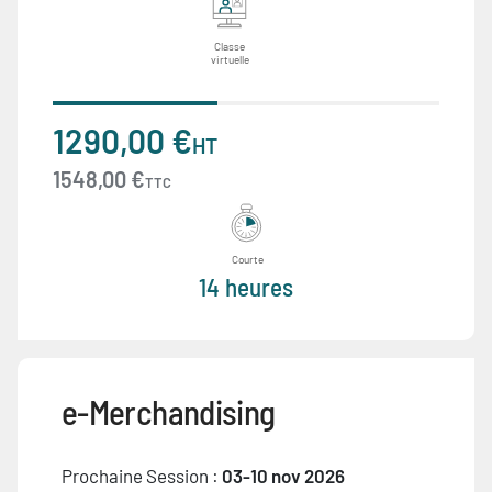
Classe
virtuelle
1290,00 €
HT
1548,00 €
TTC
Courte
14 heures
e-Merchandising
Prochaine Session :
03-10 nov 2026