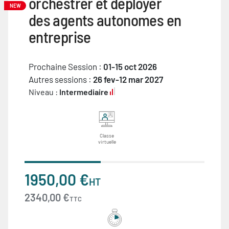
orchestrer et déployer
NEW
des agents autonomes en
entreprise
Prochaine Session :
01-15 oct 2026
Autres sessions :
26 fev-12 mar 2027
Niveau :
Intermediaire
Classe
virtuelle
1950,00 €
HT
2340,00 €
TTC