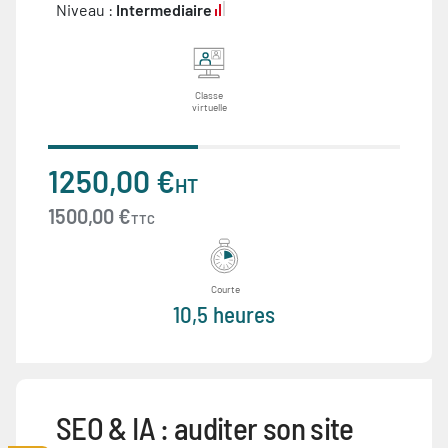
Niveau :
Intermediaire
Classe
virtuelle
1250,00 €
HT
1500,00 €
TTC
Courte
10,5 heures
SEO & IA : auditer son site