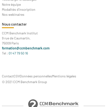
Notre équipe
Modalités d'inscription
Nos webinaires
Nous contacter
CCM Benchmark Institut
9 rue de Caumartin,
75009 Paris
formation@ccmbenchmark.com
Tel :
01 47 79 50 16
Contact
CGV
Données personnelles
Mentions légales
© 2021 CCM Benchmark Group