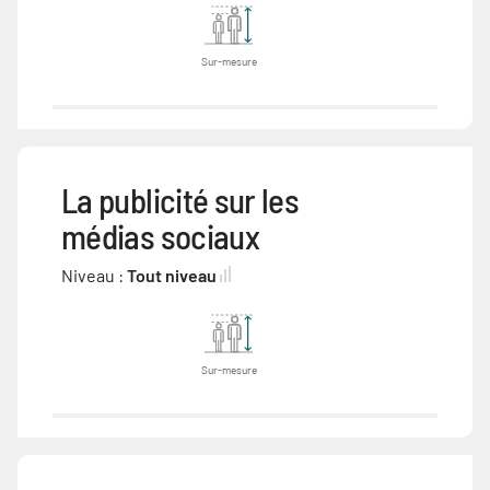
Sur-mesure
La publicité sur les
médias sociaux
Niveau :
Tout niveau
Sur-mesure