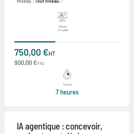
Niveau :
Tout niveau
Classe
virtuelle
750,00 €
HT
900,00 €
TTC
Courte
7 heures
IA agentique : concevoir,