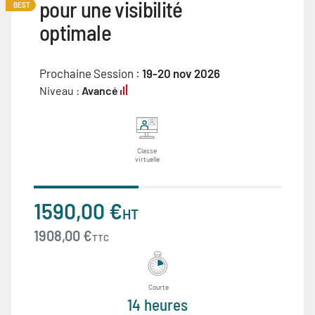
pour une visibilité
BEST
optimale
Prochaine Session :
19-20 nov 2026
Niveau :
Avancé
Classe
virtuelle
1590,00 €
HT
1908,00 €
TTC
Courte
14 heures