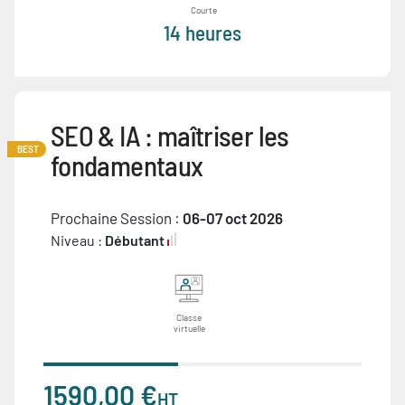
Courte
14 heures
SEO & IA : maîtriser les
BEST
fondamentaux
Prochaine Session :
06-07 oct 2026
Niveau :
Débutant
Classe
virtuelle
1590,00 €
HT