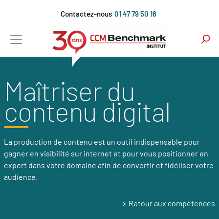
Aller
Contactez-nous
01 47 79 50 16
au
contenu
principal
Maîtriser du
contenu digital
La production de contenu est un outil indispensable pour
gagner en visibilité sur internet et pour vous positionner en
expert dans votre domaine afin de convertir et fidéliser votre
audience.
Retour aux compétences