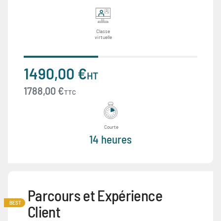
Classe
virtuelle
1490,00 €
HT
1788,00 €
TTC
Courte
14 heures
Parcours et Expérience
BEST
Client