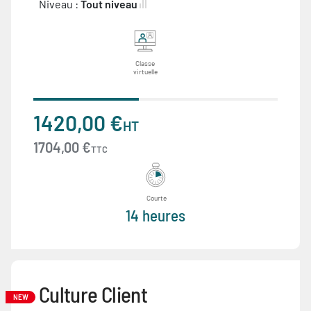
Niveau :
Tout niveau
Classe
virtuelle
1420,00 €
HT
1704,00 €
TTC
Courte
14 heures
Culture Client
NEW