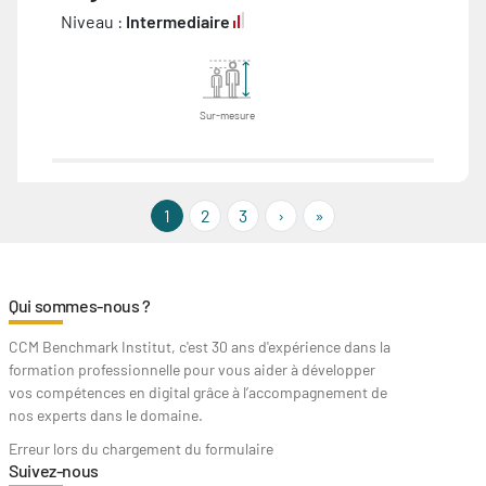
Niveau :
Intermediaire
Sur-mesure
››
Last »
1
2
3
›
»
Qui sommes-nous ?
CCM Benchmark Institut, c'est 30 ans d'expérience dans la
formation professionnelle pour vous aider à développer
vos compétences en digital grâce à l’accompagnement de
nos experts dans le domaine.
Erreur lors du chargement du formulaire
Suivez-nous