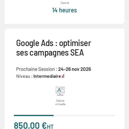
Courte
14 heures
Google Ads : optimiser
ses campagnes SEA
Prochaine Session :
24-26 nov 2026
Niveau :
Intermediaire
Classe
virtuelle
850,00 €
HT