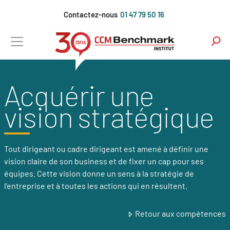
Aller
Contactez-nous
01 47 79 50 16
au
contenu
principal
Acquérir une
vision stratégique
Tout dirigeant ou cadre dirigeant est amené à définir une
vision claire de son business et de fixer un cap pour ses
équipes. Cette vision donne un sens à la stratégie de
l'entreprise et à toutes les actions qui en résultent.
Retour aux compétences