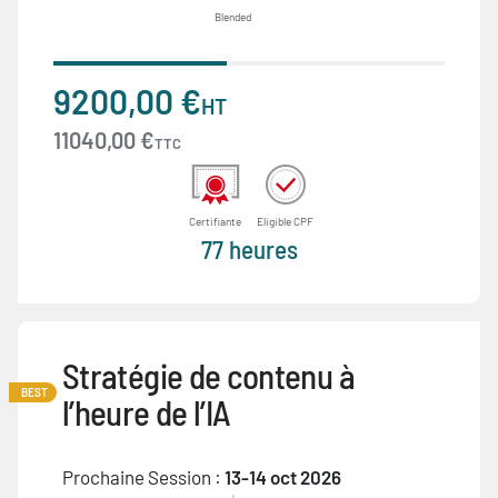
Blended
9200,00 €
HT
11040,00 €
TTC
Certifiante
Eligible CPF
77 heures
Stratégie de contenu à
BEST
l’heure de l’IA
Prochaine Session :
13-14 oct 2026