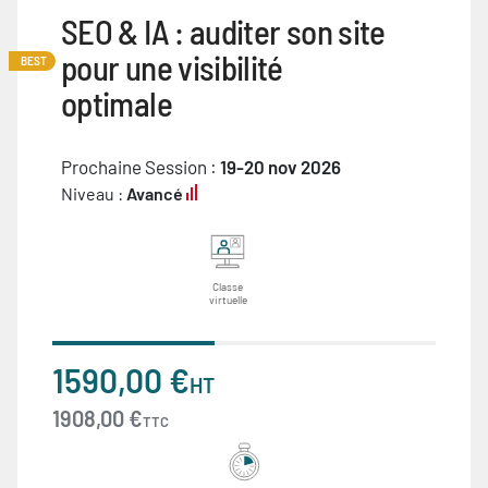
SEO & IA : auditer son site
pour une visibilité
BEST
optimale
Prochaine Session :
19-20 nov 2026
Niveau :
Avancé
Classe
virtuelle
1590,00 €
HT
1908,00 €
TTC