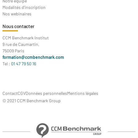
Notre équipe
Modalités d'inscription
Nos webinaires
Nous contacter
CCM Benchmark Institut
9 rue de Caumartin,
75009 Paris
formation@ccmbenchmark.com
Tel :
01 47 79 50 16
Contact
CGV
Données personnelles
Mentions légales
© 2021 CCM Benchmark Group