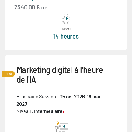
2340,00 €
TTC
Courte
14 heures
Marketing digital à l'heure
BEST
de l'IA
Prochaine Session :
05 oct 2026-19 mar
2027
Niveau :
Intermediaire