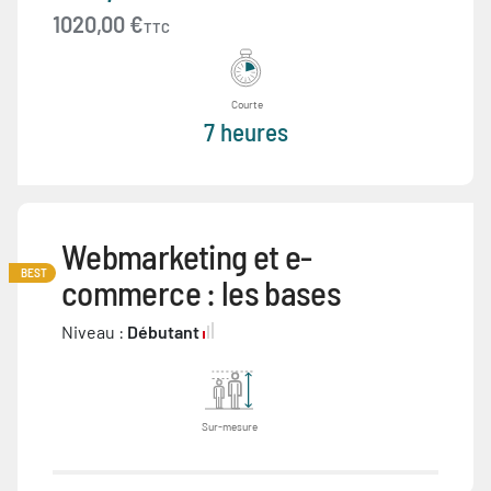
1020,00 €
TTC
Courte
7 heures
Webmarketing et e-
BEST
commerce : les bases
Niveau :
Débutant
Sur-mesure