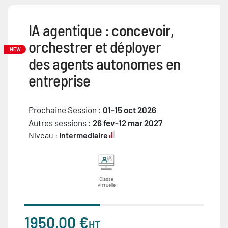
IA agentique : concevoir,
orchestrer et déployer
NEW
des agents autonomes en
entreprise
Prochaine Session :
01-15 oct 2026
Autres sessions :
26 fev-12 mar 2027
Niveau :
Intermediaire
Classe
virtuelle
1950,00 €
HT